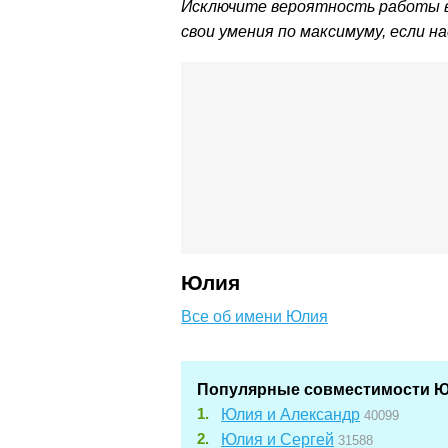
Исключите вероятность работы в
свои умения по максимуму, если н
Юлия
Все об имени Юлия
Популярные совместимости 
Юлия и Александр
40099
Юлия и Сергей
31588