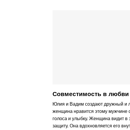
Совместимость в любви 
Юлия и Вадим создают дружный и 
женщина нравится этому мужчине с 
голоса и улыбку. Женщина видит в
защиту. Она вдохновляется его вну