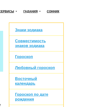
СЕРВИСЫ
ГАДАНИЯ
СОННИК
Знаки зодиака
Совместимость
знаков зодиака
Гороскоп
Любовный гороскоп
Восточный
календарь
Гороскоп по дате
рождения
е