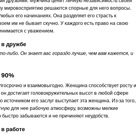
ми друзьями. Мужчина ценит личную независимость своей
му мировосприятию решаются спорные для него вопросы.
юбых его начинаниях. Она разделяет его страсть к
оем им не бывает скучно. У каждого есть право на свою
ринимается с уважением.
 в дружбе
-либо. Он знает вас гораздо лучше, чем вам кажется, и
 90%
госрочно и взаимовыгодно. Женщина способствует росту 
 он достигает головокружительных высот в любой сфере
о источником его заслуг выступает эта женщина. Из-за того,
иятную для нее рабочую атмосферу, возможны мелкие
 быстро забываются и не причиняют неудобств.
 в работе