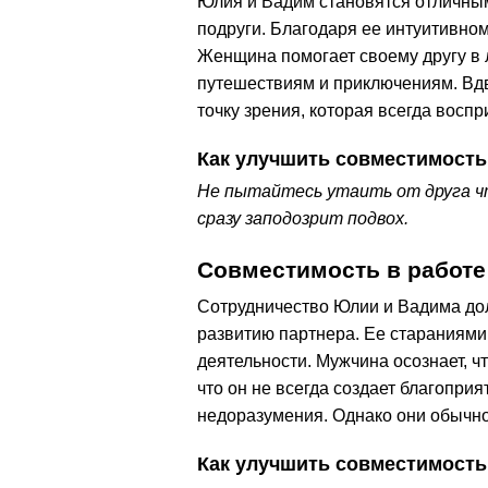
Юлия и Вадим становятся отличны
подруги. Благодаря ее интуитивно
Женщина помогает своему другу в л
путешествиям и приключениям. Вдв
точку зрения, которая всегда восп
Как улучшить совместимость
Не пытайтесь утаить от друга что
сразу заподозрит подвох.
Совместимость в работе
Сотрудничество Юлии и Вадима дол
развитию партнера. Ее стараниями
деятельности. Мужчина осознает, чт
что он не всегда создает благопр
недоразумения. Однако они обычно
Как улучшить совместимость