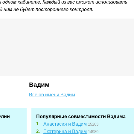
 одном кабинете. Каждый из вас сможет использовать
ад ним не будет постороннего контроля.
Вадим
Все об имени Вадим
Юлии
Популярные совместимости Вадима
Анастасия и Вадим
15203
Екатерина и Вадим
14989