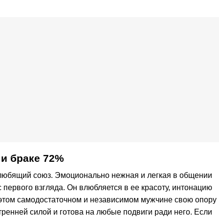
и браке 72%
любящий союз. Эмоционально нежная и легкая в общении
первого взгляда. Он влюбляется в ее красоту, интонацию
 этом самодостаточном и независимом мужчине свою опору 
тренней силой и готова на любые подвиги ради него. Если