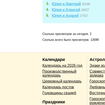
Юлия и Дмитрий
30188
Юлия и Алексей
28027
Юлия и Андрей
27307
Сколько просмотров за сегодня: 2
Сколько всего было просмотров: 12699
Календари
Астрол
Календарь на 2026 год
Знаки з
Производственный
Совмест
календарь
зодиака
Церковный календарь
Гороско
Календарь постов
Любовны
Годовщины свадеб
Восточн
Гороскоп
Праздники
рождени