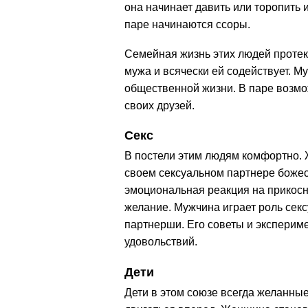
она начинает давить или торопить 
паре начинаются ссоры.
Семейная жизнь этих людей протек
мужа и всячески ей содействует. М
общественной жизни. В паре возмо
своих друзей.
Секс
В постели этим людям комфортно. 
своем сексуальном партнере божест
эмоциональная реакция на прикосн
желание. Мужчина играет роль секс
партнерши. Его советы и эксперим
удовольствий.
Дети
Дети в этом союзе всегда желанные