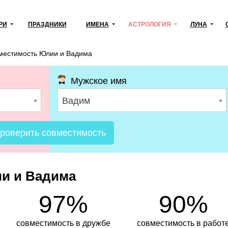
РИ
ПРАЗДНИКИ
ИМЕНА
АСТРОЛОГИЯ
ЛУНА
местимость Юлии и Вадима
Мужское имя
Вадим
роверить совместимость
и и Вадима
97%
90%
совместимость в дружбе
совместимость в работ