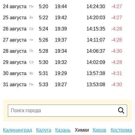
24 августа
5:20
19:44
14:24:30
-4:27
Пн
25 августа
5:22
19:42
14:20:03
-4:27
Вт
26 августа
5:24
19:39
14:15:35
-4:28
Ср
27 августа
5:26
19:37
14:11:07
-4:28
Чт
28 августа
5:28
19:34
14:06:37
-4:30
Пт
29 августа
5:30
19:32
14:02:09
-4:28
Сб
30 августа
5:31
19:29
13:57:38
-4:31
Вс
31 августа
5:33
19:27
13:53:08
-4:30
Пн
Калининград
Калуга
Казань
Химки
Киров
Кострома