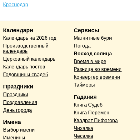
Краснодар
Календари
Сервисы
Календарь на 2026 год
Магнитные бури
Производственный
Погода
календарь
Восход солнца
Церковный календарь
Время в мире
Календарь постов
Разница во времени
Годовщины свадеб
Конвертер времени
Таймеры
Праздники
Праздники
Гадания
Поздравления
Книга Судеб
День города
Книга Перемен
Квадрат Пифагора
Имена
Чихалка
Выбор имени
Чесалка
Именины