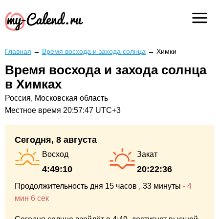
Главная
→
Время восхода и захода солнца
→
Химки
Время восхода и захода солнца
в Химках
Россия, Московская область
Местное время
20:57:48
UTC+3
Сегодня, 8 августа
Восход
Закат
4:49:10
20:22:36
Продолжительность дня
15 часов
, 33 минуты
-
4
мин
6 сек