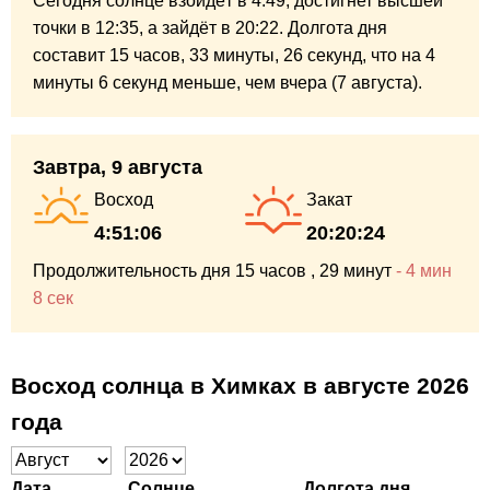
Сегодня солнце взойдёт в 4:49,
достигнет высшей
точки в 12:35,
а зайдёт в 20:22.
Долгота дня
составит
15 часов,
33 минуты,
26 секунд,
что на
4
минуты
6 секунд
меньше,
чем вчера (7 августа).
Завтра, 9 августа
Восход
Закат
4:51:06
20:20:24
Продолжительность дня
15 часов
, 29 минут
-
4 мин
8 сек
Восход солнца в Химках в августе 2026
года
Дата
Солнце
Долгота дня