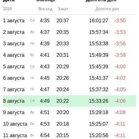
2026
Восход
Закат
Зенит
Долгота дня
1 августа
4:35
20:37
16:01:27
-3:50
Сб
2 августа
4:37
20:35
15:57:34
-3:53
Вс
3 августа
4:39
20:33
15:53:38
-3:56
Пн
4 августа
4:41
20:31
15:49:39
-3:59
Вт
5 августа
4:43
20:29
15:45:39
-4:00
Ср
6 августа
4:45
20:26
15:41:37
-4:02
Чт
7 августа
4:47
20:24
15:37:32
-4:05
Пт
8 августа
4:49
20:22
15:33:26
-4:06
Сб
9 августа
4:51
20:20
15:29:18
-4:08
Вс
10 августа
4:53
20:18
15:25:07
-4:11
Пн
11 августа
4:54
20:15
15:20:56
-4:11
Вт