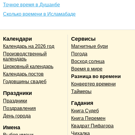
Точное время в Душанбе
Сколько времени в Исламабаде
Календари
Сервисы
Календарь на 2026 год
Магнитные бури
Производственный
Погода
календарь
Восход солнца
Церковный календарь
Время в мире
Календарь постов
Разница во времени
Годовщины свадеб
Конвертер времени
Таймеры
Праздники
Праздники
Гадания
Поздравления
Книга Судеб
День города
Книга Перемен
Квадрат Пифагора
Имена
Чихалка
Выбор имени