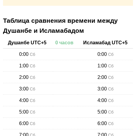
Таблица сравнения времени между
Душанбе и Исламабадом
Душанбе
UTC+
5
0
часов
Исламабад
UTC+
5
0:00
0:00
Сб
Сб
1:00
1:00
Сб
Сб
2:00
2:00
Сб
Сб
3:00
3:00
Сб
Сб
4:00
4:00
Сб
Сб
5:00
5:00
Сб
Сб
6:00
6:00
Сб
Сб
7:00
7:00
Сб
Сб