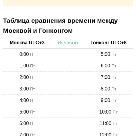
Таблица сравнения времени между
Москвой и Гонконгом
Москва
UTC+
3
+
5
часов
Гонконг
UTC+
8
0:00
5:00
Пт
Пт
1:00
6:00
Пт
Пт
2:00
7:00
Пт
Пт
3:00
8:00
Пт
Пт
4:00
9:00
Пт
Пт
5:00
10:00
Пт
Пт
6:00
11:00
Пт
Пт
7:00
12:00
Пт
Пт