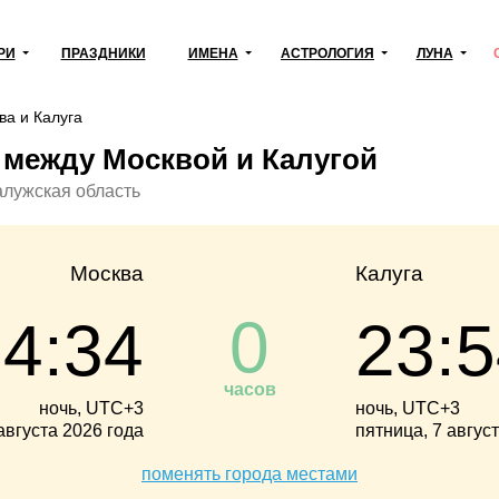
РИ
ПРАЗДНИКИ
ИМЕНА
АСТРОЛОГИЯ
ЛУНА
ва и Калуга
 между Москвой и Калугой
Калужская область
Москва
Калуга
0
54:35
23:5
часов
ночь, UTC+3
ночь, UTC+3
августа 2026 года
пятница, 7 авгус
поменять города местами