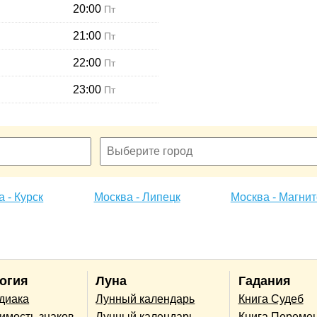
20:00
Пт
21:00
Пт
22:00
Пт
23:00
Пт
 - Курск
Москва - Липецк
Москва - Магнит
огия
Луна
Гадания
одиака
Лунный календарь
Книга Судеб
имость знаков
Лунный календарь
Книга Переме