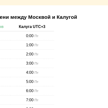
ени между Москвой и Калугой
ов
Калуга
UTC+
3
0:00
Пт
1:00
Пт
2:00
Пт
3:00
Пт
4:00
Пт
5:00
Пт
6:00
Пт
7:00
Пт