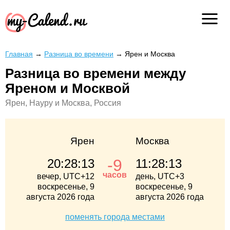
Главная
→
Разница во времени
→
Ярен и Москва
Разница во времени между
Яреном и Москвой
Ярен, Науру и Москва, Россия
Ярен
Москва
-9
20:28:14
11:28:14
часов
вечер, UTC+12
день, UTC+3
воскресенье, 9
воскресенье, 9
августа 2026 года
августа 2026 года
поменять города местами