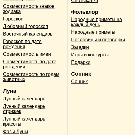
Спотыкалка
Совместимость знаков
зодиака
Фольклор
Гороскоп
Народные приметы на
каждый день
Любовный гороскоп
Народные приметы
Восточный календарь
Пословицы и поговорки
Гороскоп по дате
рождения
Загадки
Совместимость имен
Игры и конкурсы
Совместимость по дате
Подарки
рождения
Сонник
Совместимость по годам
животных
Сонник
Луна
Лунный календарь
Лунный календарь
стрижек
Лунный календарь
красоты
Фазы Луны