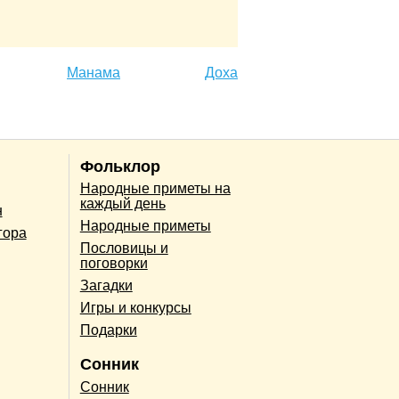
Манама
Доха
Фольклор
Народные приметы на
каждый день
н
Народные приметы
гора
Пословицы и
поговорки
Загадки
Игры и конкурсы
Подарки
Сонник
Сонник