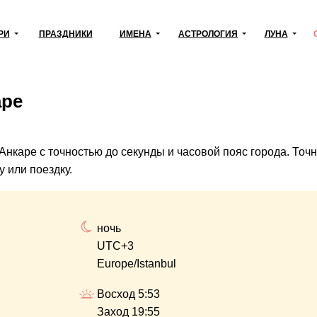
РИ
ПРАЗДНИКИ
ИМЕНА
АСТРОЛОГИЯ
ЛУНА
аре
 Анкаре с точностью до секунды и часовой пояс города. То
 или поездку.
ночь
UTC+3
Europe/Istanbul
Восход 5:53
Заход 19:55