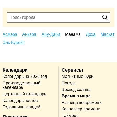
Асмэра
Анкара
Абу-Даби
Манама
Доха
Маскат
Эль-Кувейт
Календари
Сервисы
Календарь на 2026 год
Магнитные бури
Производственный
Погода
календарь
Восход солнца
Церковный календарь
Время в мире
Календарь постов
Разница во времени
Годовщины свадеб
Конвертер времени
Таймеры