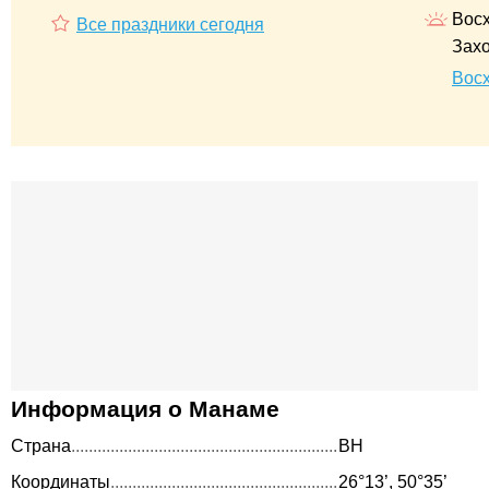
Восх
Все праздники сегодня
Захо
Вос
Информация о Манаме
Страна
BH
Координаты
26°13’, 50°35’