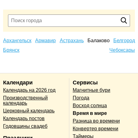
Архангельск
Армавир
Астрахань
Балаково
Белгород
Брянск
Чебоксары
Календари
Сервисы
Календарь на 2026 год
Магнитные бури
Производственный
Погода
календарь
Восход солнца
Церковный календарь
Время в мире
Календарь постов
Разница во времени
Годовщины свадеб
Конвертер времени
Таймеры