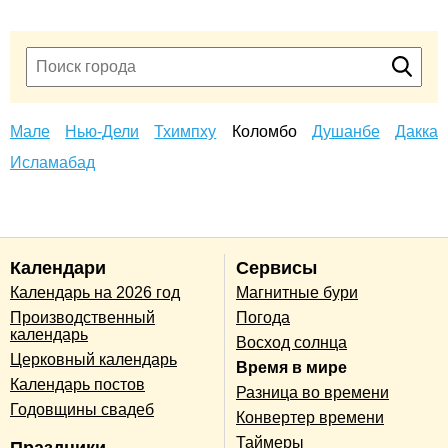
Мале
Нью-Дели
Тхимпху
Коломбо
Душанбе
Дакка
Исламабад
Календари
Сервисы
Календарь на 2026 год
Магнитные бури
Производственный
Погода
календарь
Восход солнца
Церковный календарь
Время в мире
Календарь постов
Разница во времени
Годовщины свадеб
Конвертер времени
Таймеры