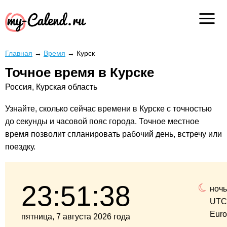
Главная
→
Время
→
Курск
Точное время в Курске
Россия, Курская область
Узнайте, сколько сейчас времени в Курске с точностью
до секунды и часовой пояс города. Точное местное
время позволит спланировать рабочий день, встречу или
поездку.
23:51:39
ночь
UTC
Eur
пятница, 7 августа 2026 года