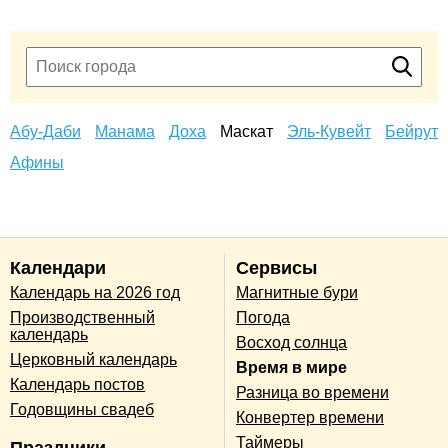
Абу-Даби
Манама
Доха
Маскат
Эль-Кувейт
Бейрут
Афины
Календари
Сервисы
Календарь на 2026 год
Магнитные бури
Производственный
Погода
календарь
Восход солнца
Церковный календарь
Время в мире
Календарь постов
Разница во времени
Годовщины свадеб
Конвертер времени
Таймеры