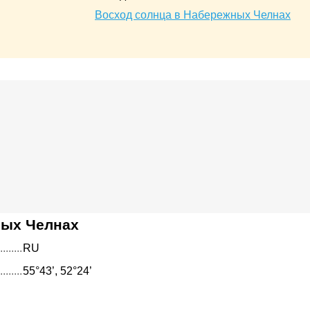
Восход солнца в Набережных Челнах
ых Челнах
RU
55°43’, 52°24’