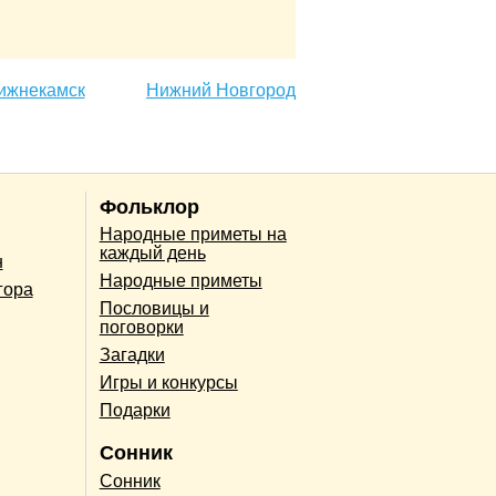
ижнекамск
Нижний Новгород
Фольклор
Народные приметы на
каждый день
н
Народные приметы
гора
Пословицы и
поговорки
Загадки
Игры и конкурсы
Подарки
Сонник
Сонник