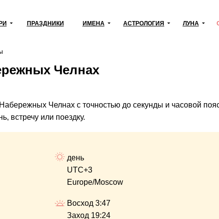
РИ
ПРАЗДНИКИ
ИМЕНА
АСТРОЛОГИЯ
ЛУНА
ы
ережных Челнах
 Набережных Челнах с точностью до секунды и часовой поя
ь, встречу или поездку.
день
UTC+3
Europe/Moscow
Восход 3:47
Заход 19:24