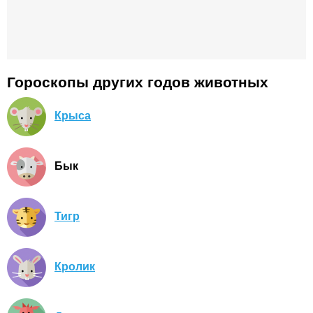
Гороскопы других годов животных
Крыса
Бык
Тигр
Кролик