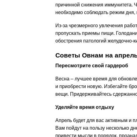
причинной снижения иммунитета. Ч
необходимо соблюдать режим дня, 
Из-за чрезмерного увлечения работ
пропускать приемы пищи. Голодание
обострения патологий желудочно-к
Советы Овнам на апрел
Пересмотрите свой гардероб
Весна – лучшее время для обновле
и приобрести новую. Избегайте бр
вещи. Придерживайтесь сдержаннос
Уделяйте время отдыху
Апрель будет для вас активным и 
Вам пойдут на пользу несколько дн
привести мысли в порядок, проана