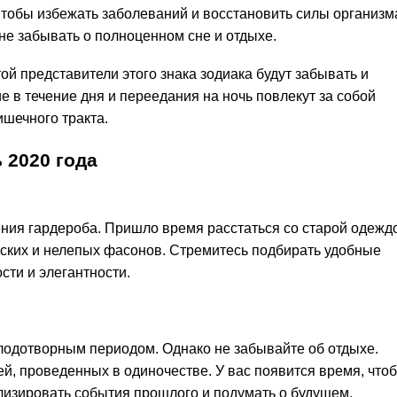
тобы избежать заболеваний и восстановить силы организм
не забывать о полноценном сне и отдыхе.
ой представители этого знака зодиака будут забывать и
 в течение дня и переедания на ночь повлекут за собой
ишечного тракта.
ь
2020
года
ния гардероба. Пришло время расстаться со старой одежд
оских и нелепых фасонов. Стремитесь подбирать удобные
ти и элегантности.
плодотворным периодом. Однако не забывайте об отдыхе.
ей, проведенных в одиночестве. У вас появится время, что
лизировать события прошлого и подумать о будущем.