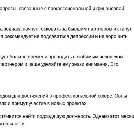
вопросы, связанные с профессиональной и финансовой
а зодиака начнут тосковать за бывшим партнером и станут
оп рекомендует не поддаваться депрессии и не ворошить
ледует больше времени проводить с любимым человеком.
партнером и чаще уделяйте ему знаки внимания. Это
иодом для достижений в профессиональной сфере. Овны
ла и примут участие в новых проектах.
астливится найти подходящую должность. Однако этот меся
ятельности.