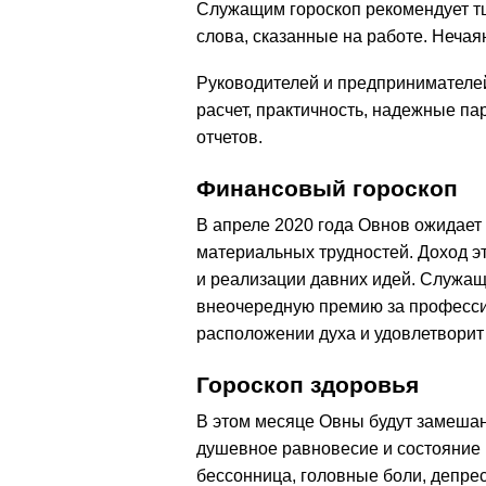
Служащим гороскоп рекомендует тщ
слова, сказанные на работе. Нечая
Руководителей и предпринимателей
расчет, практичность, надежные па
отчетов.
Финансовый гороскоп
В апреле
2020
года Овнов ожидает
материальных трудностей. Доход э
и реализации давних идей. Служащи
внеочередную премию за професси
расположении духа и удовлетворит 
Гороскоп здоровья
В этом месяце Овны будут замешан
душевное равновесие и состояние 
бессонница, головные боли, депрес