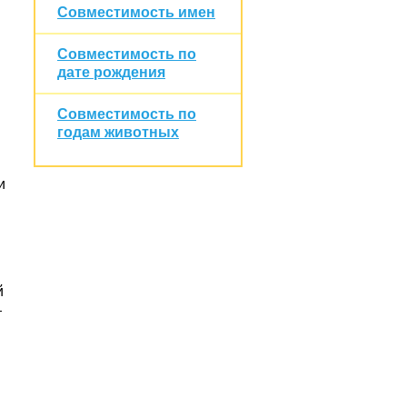
Совместимость имен
Совместимость по
дате рождения
Совместимость по
годам животных
и
й
т