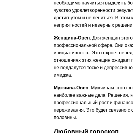
необходимо научиться выделять бо
чувство удовлетворенности резуль
достигнутом и не лениться. В этом
неприятностей и неверных решени
Женщина-Овен.
Для женщин этого
профессиональной сфере. Они окаж
инициативность. Это откроет перед
отношениях этих женщин ожидает п
не поддадутся тоске и депрессивн
имиджа.
Мужчина-Овен.
Мужчинам этого зн
наиболее важные дела. Решения, к
профессиональный рост и финансов
переживания. Это будет связано с
половины.
Любовный гороскоп