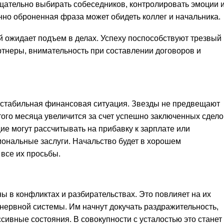
ательно выбирать собеседников, контролировать эмоции 
нно оброненная фраза может обидеть коллег и начальника.
 ожидает подъем в делах. Успеху поспособствуют трезвый
ртнеры, внимательность при составлении договоров и
 стабильная финансовая ситуация. Звезды не предвещают
того месяца увеличится за счет успешно заключенных сдело
е могут рассчитывать на прибавку к зарплате или
ональные заслуги. Начальство будет в хорошем
все их просьбы.
ы в конфликтах и разбирательствах. Это повлияет на их
нервной системы. Им начнут докучать раздражительность,
сивные состояния. В совокупности с усталостью это станет