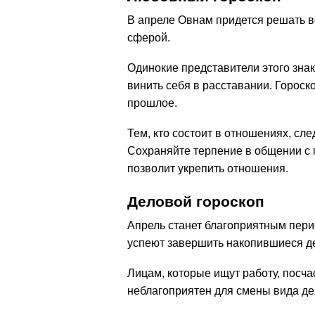
В апреле Овнам придется решать 
сферой.
Одинокие представители этого знак
винить себя в расставании. Гороск
прошлое.
Тем, кто состоит в отношениях, с
Сохраняйте терпение в общении с 
позволит укрепить отношения.
Деловой гороскоп
Апрель станет благоприятным пер
успеют завершить накопившиеся де
Лицам, которые ищут работу, посч
неблагоприятен для смены вида де