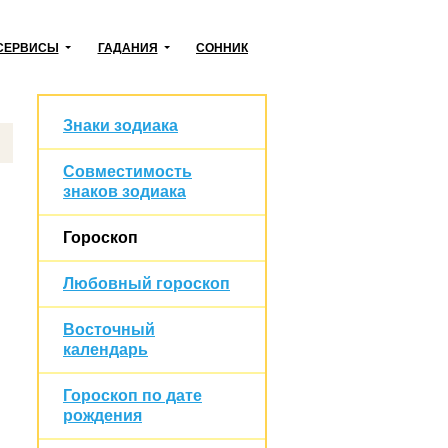
СЕРВИСЫ
ГАДАНИЯ
СОННИК
Знаки зодиака
Совместимость
знаков зодиака
Гороскоп
Любовный гороскоп
Восточный
календарь
Гороскоп по дате
рождения