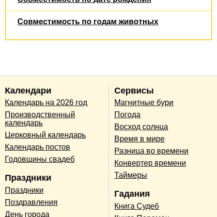
Совместимость по годам животных
Календари
Сервисы
Календарь на 2026 год
Магнитные бури
Производственный
Погода
календарь
Восход солнца
Церковный календарь
Время в мире
Календарь постов
Разница во времени
Годовщины свадеб
Конвертер времени
Таймеры
Праздники
Праздники
Гадания
Поздравления
Книга Судеб
День города