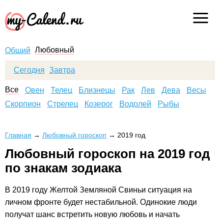
Любовный
Общий
Сегодня
Завтра
Все
Овен
Телец
Близнецы
Рак
Лев
Дева
Весы
Скорпион
Стрелец
Козерог
Водолей
Рыбы
Главная
→
Любовный гороскоп
→
2019 год
Любовный гороскоп на 2019 год
по знакам зодиака
В 2019 году Желтой Земляной Свиньи ситуация на
личном фронте будет нестабильной. Одинокие люди
получат шанс встретить новую любовь и начать