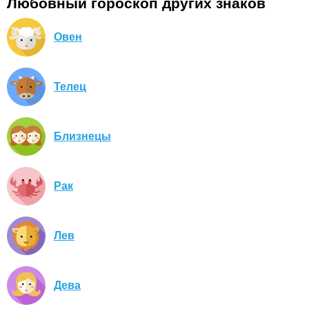
Любовный гороскоп других знаков
Овен
Телец
Близнецы
Рак
Лев
Дева