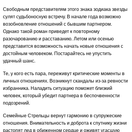
Свободным представителям этого знака зодиака звезды
сулят судьбоносную встречу. В начале года возможно
возобновление отношений с бывшим партнером.
Однако такой роман приведет к повторному
разочарованию и расставанию. Летом или осенью
представится возможность начать новые отношения с
достойным человеком. Постарайтесь не упустить
удачный шанс.
Те, у кого есть пара, переживут критические моменты в
личных отношениях. Возникнут скандалы из-за ревности
избранника. Наладить ситуацию поможет близкий
человек, который убедит партнера в беспочвенности
подозрений.
Семейные Стрельцы вернут гармонию в супружеские
отношения. Внимательность и доброта к спутнику жизни
растопят лед в обиженном сердце и оживят угасшую