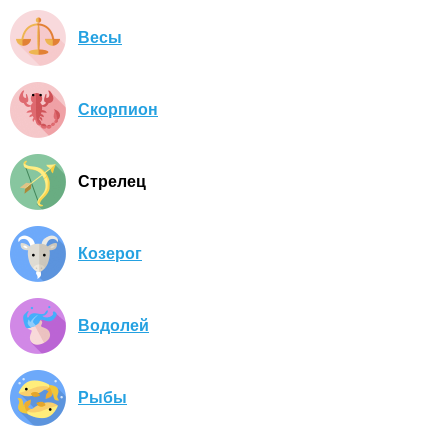
Весы
Скорпион
Стрелец
Козерог
Водолей
Рыбы