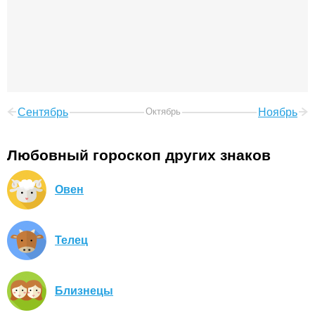
Сентябрь
Октябрь
Ноябрь
Любовный гороскоп других знаков
Овен
Телец
Близнецы