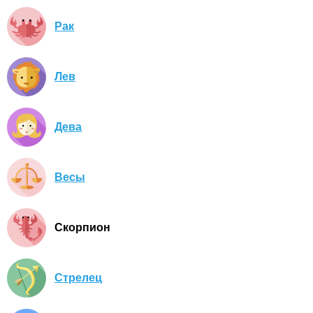
Рак
Лев
Дева
Весы
Скорпион
Стрелец