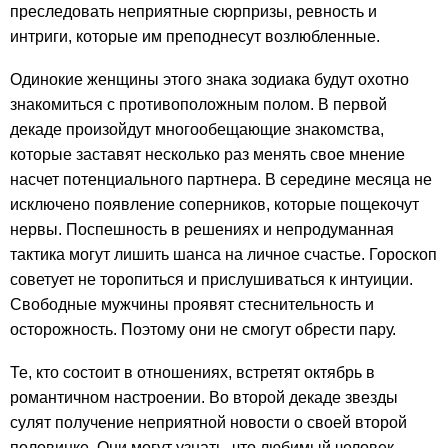
преследовать неприятные сюрпризы, ревность и
интриги, которые им преподнесут возлюбленные.
Одинокие женщины этого знака зодиака будут охотно
знакомиться с противоположным полом. В первой
декаде произойдут многообещающие знакомства,
которые заставят несколько раз менять свое мнение
насчет потенциального партнера. В середине месяца не
исключено появление соперников, которые пощекочут
нервы. Поспешность в решениях и непродуманная
тактика могут лишить шанса на личное счастье. Гороскоп
советует не торопиться и прислушиваться к интуиции.
Свободные мужчины проявят стеснительность и
осторожность. Поэтому они не смогут обрести пару.
Те, кто состоит в отношениях, встретят октябрь в
романтичном настроении. Во второй декаде звезды
сулят получение неприятной новости о своей второй
половинке. Они могут узнать, что любимый человек