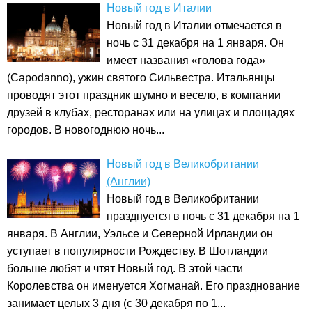
Новый год в Италии
Новый год в Италии отмечается в
ночь с 31 декабря на 1 января. Он
имеет названия «голова года»
(Capodanno), ужин святого Сильвестра. Итальянцы
проводят этот праздник шумно и весело, в компании
друзей в клубах, ресторанах или на улицах и площадях
городов. В новогоднюю ночь...
Новый год в Великобритании
(Англии)
Новый год в Великобритании
празднуется в ночь с 31 декабря на 1
января. В Англии, Уэльсе и Северной Ирландии он
уступает в популярности Рождеству. В Шотландии
больше любят и чтят Новый год. В этой части
Королевства он именуется Хогманай. Его празднование
занимает целых 3 дня (с 30 декабря по 1...