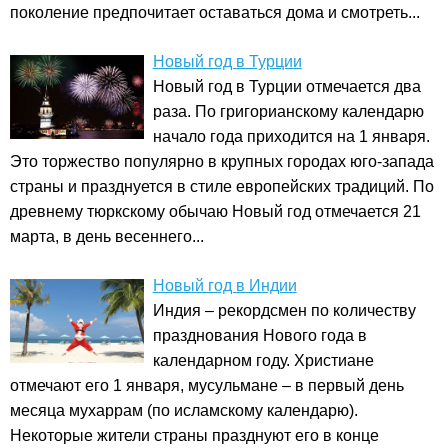
поколение предпочитает оставаться дома и смотреть...
Новый год в Турции
Новый год в Турции отмечается два
раза. По григорианскому календарю
начало года приходится на 1 января.
Это торжество популярно в крупных городах юго-запада
страны и празднуется в стиле европейских традиций. По
древнему тюркскому обычаю Новый год отмечается 21
марта, в день весеннего...
Новый год в Индии
Индия – рекордсмен по количеству
празднования Нового года в
календарном году. Христиане
отмечают его 1 января, мусульмане – в первый день
месяца мухаррам (по исламскому календарю).
Некоторые жители страны празднуют его в конце