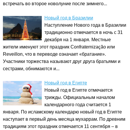
встречать во второе новолуние после зимнего...
Новый год в Бразилии
Наступление Нового года в Бразилии
традиционно отмечается в ночь с 31
декабря на 1 января. Местные
жители именуют этот праздник Confraternização или
Reveillon, что в переводе означает «братание».
Участники торжества называют друг друга братьями и
сестрами, обнимаются и...
Новый год в Египте
Новый год в Египте отмечается
трижды. Официальным началом
календарного года считается 1
января. По исламскому календарю новый год в Египте
наступает в первый день месяца мухаррам. По древним
традициям этот праздник отмечается 11 сентября – в