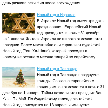
день разлива реки Нил после восхождения...
Новый год в Израиле
В Израиле Новый год имеет три даты
празднования. Европейский Новый
год приходится в ночь с 31 декабря
на 1 января. Жители Израиля не широко отмечают этот
праздник. Более масштабно они справляют иудейский
Новый год (Рош Ха-Шана), который проходит в
новолуние осеннего месяца тишрей по еврейскому...
Новый год в Таиланде
Новый год в Таиланде празднуется
трижды. Согласно европейским
традициям, он отмечается в ночь с 31
декабря на 1 января. Тайцы назвали этот праздник Ван
Кхын Пи Май. По буддийскому календарю тайский
Новый год приходится на 13 апреля и именуется