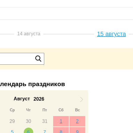
15 августа
14 августа
лендарь праздников
Август
2026
Ср
Чт
Пт
Сб
Вс
29
30
31
1
2
5
6
7
8
9