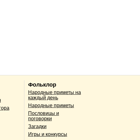
Фольклор
Народные приметы на
каждый день
н
Народные приметы
гора
Пословицы и
поговорки
Загадки
Игры и конкурсы