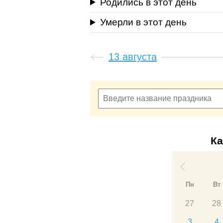
Родились в этот день
Умерли в этот день
13 августа
Ка
Пн
Вт
27
28
3
4