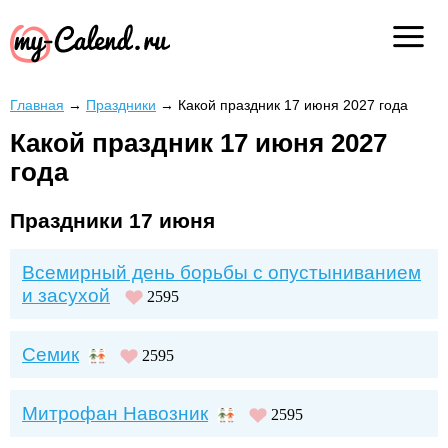
Главная
→
Праздники
→
Какой праздник 17 июня 2027 года
Какой праздник 17 июня 2027
года
Праздники 17 июня
Всемирный день борьбы с опустыниванием
и засухой
2595
Семик
2595
Митрофан Навозник
2595