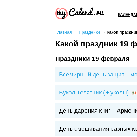
КАЛЕНДА
Главная
→
Праздники
→
Какой праздни
Какой праздник 19 ф
Праздники 19 февраля
Всемирный день защиты м
Вукол Телятник (Жуколы)
День дарения книг – Армен
День смешивания разных к