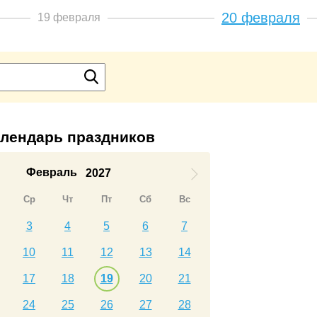
20 февраля
19 февраля
лендарь праздников
Февраль
2027
Ср
Чт
Пт
Сб
Вс
3
4
5
6
7
10
11
12
13
14
17
18
19
20
21
24
25
26
27
28