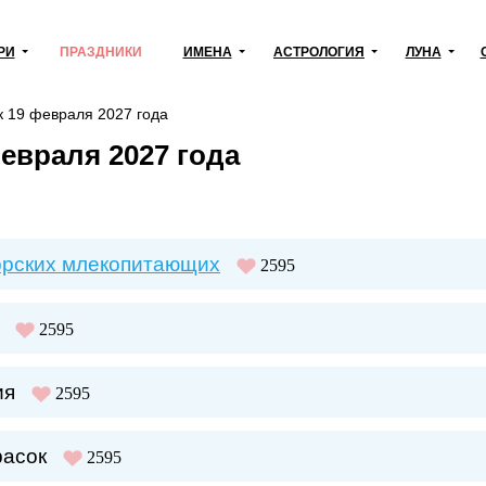
РИ
ПРАЗДНИКИ
ИМЕНА
АСТРОЛОГИЯ
ЛУНА
к 19 февраля 2027 года
евраля 2027 года
орских млекопитающих
2595
2595
ия
2595
расок
2595