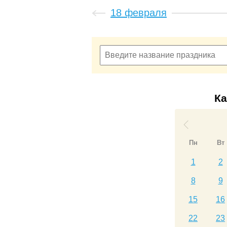
18 февраля
Ка
Пн
Вт
1
2
8
9
15
16
22
23