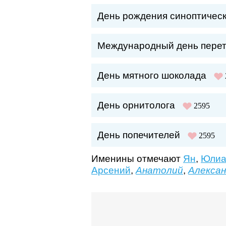
День рождения синоптическ
Международный день перет
День мятного шоколада
День орнитолога
2595
День попечителей
2595
Именины отмечают
Ян
,
Юлиа
Арсений
,
Анатолий
,
Алекса