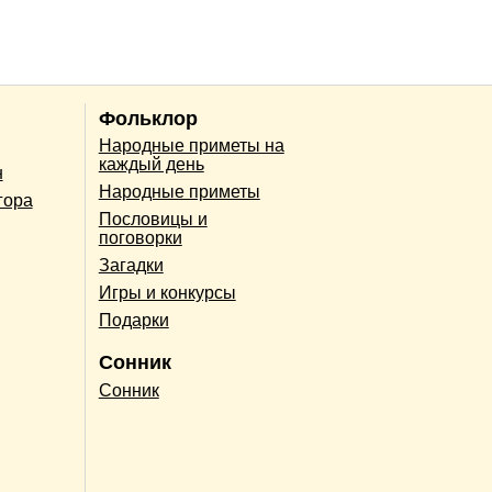
Фольклор
Народные приметы на
каждый день
н
Народные приметы
гора
Пословицы и
поговорки
Загадки
Игры и конкурсы
Подарки
Сонник
Сонник