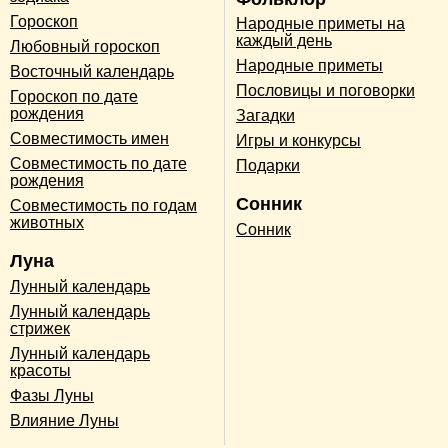
Гороскоп
Народные приметы на
каждый день
Любовный гороскоп
Народные приметы
Восточный календарь
Пословицы и поговорки
Гороскоп по дате
рождения
Загадки
Совместимость имен
Игры и конкурсы
Совместимость по дате
Подарки
рождения
Сонник
Совместимость по годам
животных
Сонник
Луна
Лунный календарь
Лунный календарь
стрижек
Лунный календарь
красоты
Фазы Луны
Влияние Луны