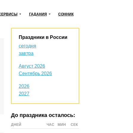
СЕРВИСЫ
ГАДАНИЯ
СОННИК
Праздники в России
сегодня
завтра
Август 2026
Сентябрь 2026
2026
2027
До праздника осталось:
ДНЕЙ
ЧАС
МИН
СЕК