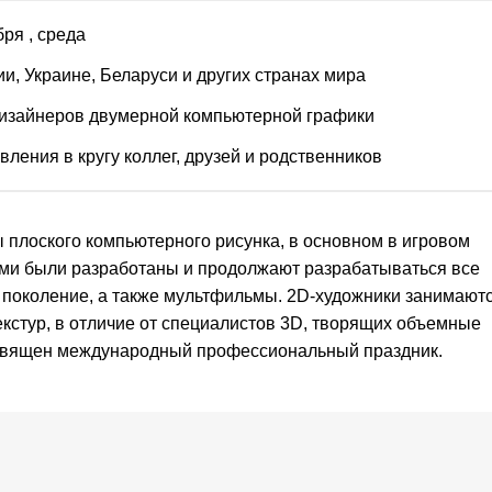
бря
, среда
ии, Украине, Беларуси и других странах мира
изайнеров двумерной компьютерной графики
вления в кругу коллег, друзей и родственников
 плоского компьютерного рисунка, в основном в игровом
ими были разработаны и продолжают разрабатываться все
о поколение, а также мультфильмы. 2D-художники занимают
кстур, в отличие от специалистов 3D, творящих объемные
священ международный профессиональный праздник.