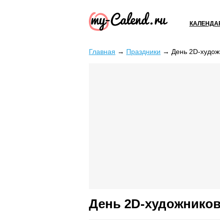
КАЛЕНДА
Главная
→
Праздники
→
День 2D-худож
День 2D-художнико