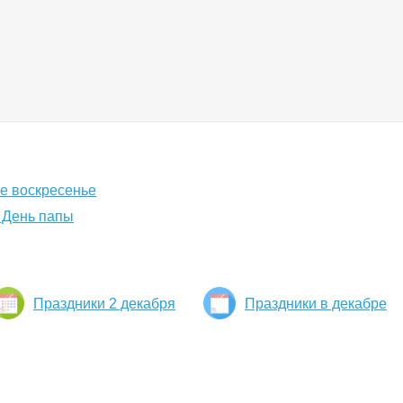
е воскресенье
я День папы
Праздники 2 декабря
Праздники в декабре