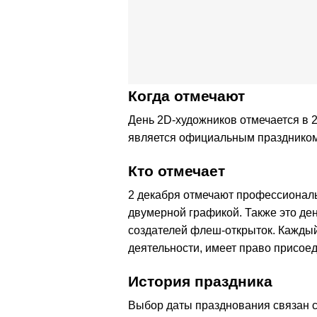
Когда отмечают
День 2D-художников отмечается в 20
является официальным праздником
Кто отмечает
2 декабря отмечают профессиональ
двумерной графикой. Также это де
создателей флеш-открыток. Каждый
деятельности, имеет право присоед
История праздника
Выбор даты празднования связан с