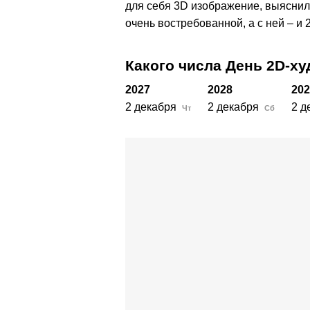
для себя 3D изображение, выяснил
очень востребованной, а с ней – и 
Какого числа День 2D-х
2027
2028
202
2 декабря
2 декабря
2 д
Чт
Сб