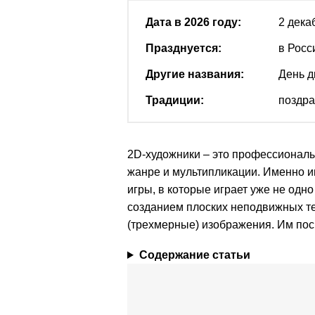
Дата в 2026 году:
2 дека
Празднуется:
в Росс
Другие названия:
День д
Традиции:
поздра
2D-художники – это профессионалы
жанре и мультипликации. Именно 
игры, в которые играет уже не одн
созданием плоских неподвижных те
(трехмерные) изображения. Им по
Содержание статьи