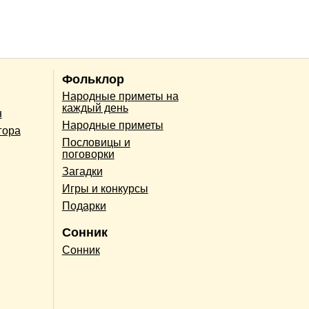
Фольклор
Народные приметы на
каждый день
н
Народные приметы
гора
Пословицы и
поговорки
Загадки
Игры и конкурсы
Подарки
Сонник
Сонник