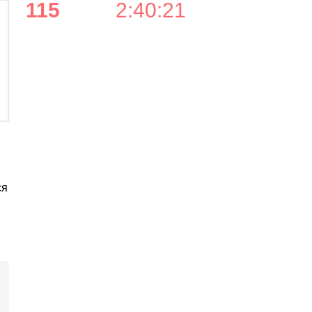
115
2
:
40
:
21
ся