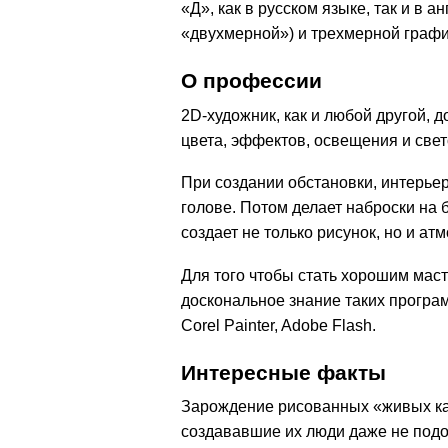
«Д», как в русском языке, так и в
«двухмерной») и трехмерной графи
О профессии
2D-художник, как и любой другой, 
цвета, эффектов, освещения и свет
При создании обстановки, интерьера
голове. Потом делает наброски на
создает не только рисунок, но и а
Для того чтобы стать хорошим мас
доскональное знание таких програ
Corel Painter, Adobe Flash.
Интересные факты
Зарождение рисованных «живых кар
создававшие их люди даже не подоз