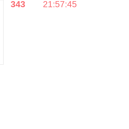
343
21
:
57
:
44