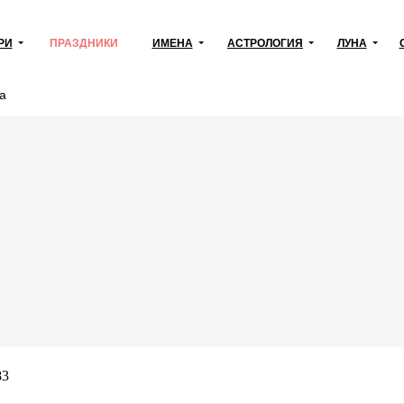
РИ
ПРАЗДНИКИ
ИМЕНА
АСТРОЛОГИЯ
ЛУНА
а
83