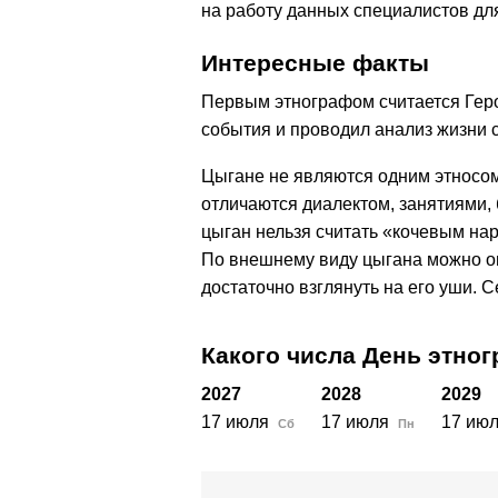
на работу данных специалистов дл
Интересные факты
Первым этнографом считается Геро
события и проводил анализ жизни с
Цыгане не являются одним этносом
отличаются диалектом, занятиями,
цыган нельзя считать «кочевым нар
По внешнему виду цыгана можно оп
достаточно взглянуть на его уши. С
Какого числа День этно
2027
2028
2029
17 июля
17 июля
17 ию
Сб
Пн