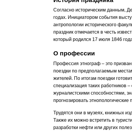
Согласно историческим данным, Де
годах. Инициатором события высту
антропологии исторического факуль
праздник отмечается в честь извес
который родился 17 июля 1846 года
О профессии
Профессия этнограф – это призван
поездки по предполагаемым местам
жителей. По итогам поездки готови
специализация таких работников –
журналистскими способностями, зн
прогнозировать этнопологические п
Трудятся они в музеях, книжных из
Также их можно встретить в турис
разработки нефти или других поле