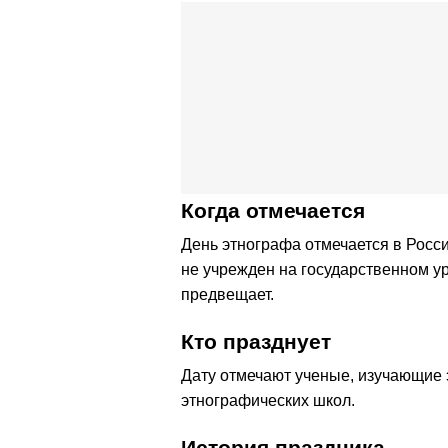
Когда отмечается
День этнографа отмечается в Росс
не учрежден на государственном у
предвещает.
Кто празднует
Дату отмечают ученые, изучающие э
этнографических школ.
История праздника