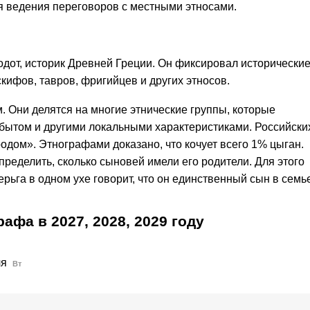
я ведения переговоров с местными этносами.
дот, историк Древней Греции. Он фиксировал исторически
кифов, тавров, фригийцев и других этносов.
. Они делятся на многие этнические группы, которые
 бытом и другими локальными характеристиками. Российски
одом». Этнографами доказано, что кочует всего 1% цыган.
ределить, сколько сыновей имели его родители. Для этого
ерьга в одном ухе говорит, что он единственный сын в семь
графа в
2027,
2028,
2029
году
ля
Вт