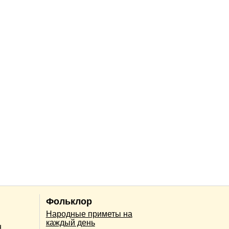
Фольклор
Народные приметы на
каждый день
н