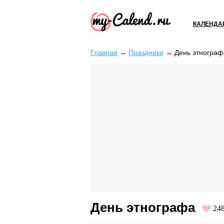
КАЛЕНДА
Главная
→
Праздники
→
День этнограф
День этнографа
24