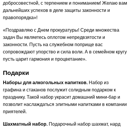
добросовестной, с терпением и пониманием! Желаю вам
дальнейших успехов в деле защиты законности и
правопорядка»!
«Поздравляю с Днем прокуратуры! Среди множества
задач Вы являетесь оплотом непредвзятости и
законности. Пусть на служебном поприще вас
сопровождают упорство и сила воли. А в семейном кругу
пусть царит гармония и процветание».
Подарки
Наборы для алкогольных напитков.
Набор из
графина и стаканов послужит солидным подарком к
празднику. Такой набор украсит домашний мини-бар и
позволит наслаждаться элитными напитками в компании
приятелей.
Шахматный набор.
Подарочный набор шахмат, нард