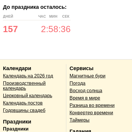
До праздника осталось:
ДНЕЙ
ЧАС
МИН
СЕК
157
2
:
58
:
36
Календари
Сервисы
Календарь на 2026 год
Магнитные бури
Производственный
Погода
календарь
Восход солнца
Церковный календарь
Время в мире
Календарь постов
Разница во времени
Годовщины свадеб
Конвертер времени
Таймеры
Праздники
Праздники
Гадания