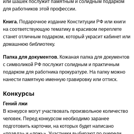
или шашек послужит памятным и солидным подарком
для работников этой профессии.
Книга.
Подарочное издание Конституции РФ или книги
на соответствующую тематику в красивом переплете
станет отличным подарком, который украсит кабинет или
домашнюю библиотеку.
Папка для документов.
Кожаная папка для документов
с символикой РФ послужит солидным и практичным
подарком для работника прокуратуре. На папку можно
нанести памятную именную гравировку или оттиск.
Конкурсы
Гений лжи
В конкурсе могут участвовать произвольное количество
человек. Перед конкурсом необходимо заранее
подготовить карточки, на которых будет написано
«правда» и «ложь». Участники выбирают по очереди