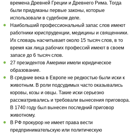
времена Древней Греции и Древнего Рима. Тогда
были придуманы первые законы, которые
использовали в судебном деле.
Наибольший профессиональный запас слов имеют
работники юриспруденции, медицины и священники.
Их словарь насчитывает около 15 тысяч слов, в то
время как лица рабочих профессий имеют в своем
запасе до 6 тысяч слов.
27 президентов Америки имели юридическое
образование.
В средние века в Европе не редкостью были иски к
животным. В роли подсудимых часто оказывались
коровы, козы и овцы. Такие иски серьезно
рассматривались и требовали вынесения приговора.
В 1740 году был вынесен последний приговор
животному.
В РФ прокурор не имеет права вести
предпринимательскую или политическую