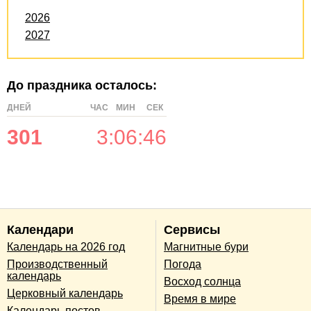
2026
2027
До праздника осталось:
ДНЕЙ
ЧАС
МИН
СЕК
301
3
:
06
:
46
Календари
Сервисы
Календарь на 2026 год
Магнитные бури
Производственный
Погода
календарь
Восход солнца
Церковный календарь
Время в мире
Календарь постов