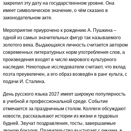
закрепил эту дату на государственном уровне. Она
имеет символическое значение, о чём сказано в
законодательном акте.
Мероприятие приурочено к рождению А. Пушкина –
одной из самых значительных фигур так называемого
золотого века. Выдающаяся личность считается автором
современных литературных норм употребления слов, а
произведения входят в число мирового культурного
наследия. Некоторые исследователи считают, что вклад
поэта преувеличен, а его образ возведён в ранг культа, с
подачи И. Сталина.
День русского языка 2027 имеет широкую популярность
в учебной и профессиональной среде. Событие
отмечается за праздничным столом. Коллеги обсуждают
новости, рассказывают истории из жизни и трудовых
будней. Звучат поздравления, тосты, завершаемые
звоном бокалов. Правительство выступает с речами, в