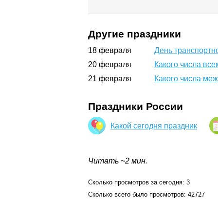
Другие праздники
18
февраля
День транспортн
20
февраля
Какого числа все
21
февраля
Какого числа меж
Праздники России
Какой сегодня праздник
Читать ~2 мин.
Сколько просмотров за сегодня: 3
Сколько всего было просмотров: 42727