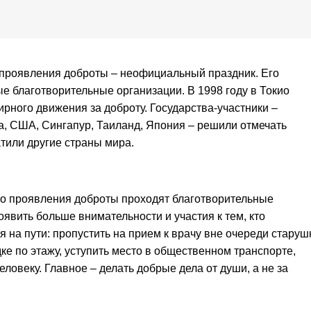
проявления доброты – неофициальный праздник. Его
 благотворительные организации. В 1998 году в Токио
ного движения за доброту. Государства-участники –
а, США, Сингапур, Таиланд, Япония – решили отмечать
тили другие страны мира.
о проявления доброты проходят благотворительные
оявить больше внимательности и участия к тем, кто
я на пути: пропустить на прием к врачу вне очереди старуш
е по этажу, уступить место в общественном транспорте,
ловеку. Главное – делать добрые дела от души, а не за