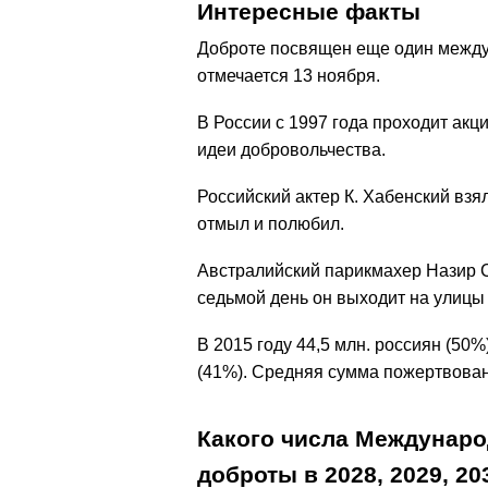
Интересные факты
Доброте посвящен еще один между
отмечается 13 ноября.
В России с 1997 года проходит акц
идеи добровольчества.
Российский актер К. Хабенский взя
отмыл и полюбил.
Австралийский парикмахер Назир С
седьмой день он выходит на улицы
В 2015 году 44,5 млн. россиян (50%
(41%). Средняя сумма пожертвований
Какого числа Междунаро
доброты в
2028,
2029,
20