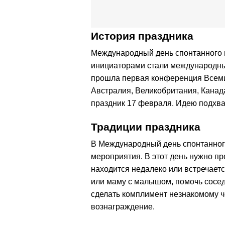
История праздника
Международный день спонтанного 
инициаторами стали международные
прошла первая конференция Всемир
Австралия, Великобритания, Канад
праздник 17 февраля. Идею подхва
Традиции праздника
В Международный день спонтанног
мероприятия. В этот день нужно пр
находится недалеко или встречаетс
или маму с малышом, помочь соседк
сделать комплимент незнакомому че
вознаграждение.