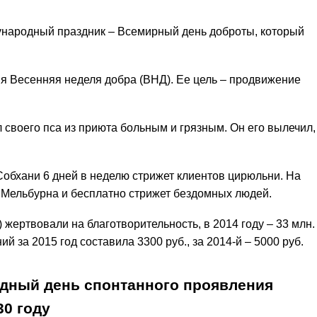
народный праздник – Всемирный день доброты, который
ия Весенняя неделя добра (ВНД). Ее цель – продвижение
л своего пса из приюта больным и грязным. Он его вылечил,
обхани 6 дней в неделю стрижет клиентов цирюльни. На
 Мельбурна и бесплатно стрижет бездомных людей.
) жертвовали на благотворительность, в 2014 году – 33 млн.
 за 2015 год составила 3300 руб., за 2014-й – 5000 руб.
дный день спонтанного проявления
30
году