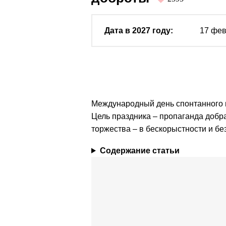
Дата в 2027 году:
17 фе
Международный день спонтанного п
Цель праздника – пропаганда добр
торжества – в бескорыстности и б
Содержание статьи