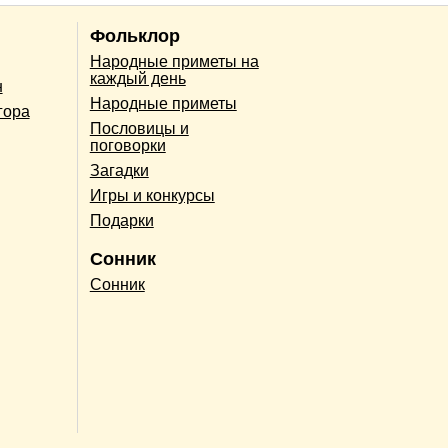
Фольклор
Народные приметы на
каждый день
н
Народные приметы
гора
Пословицы и
поговорки
Загадки
Игры и конкурсы
Подарки
Сонник
Сонник