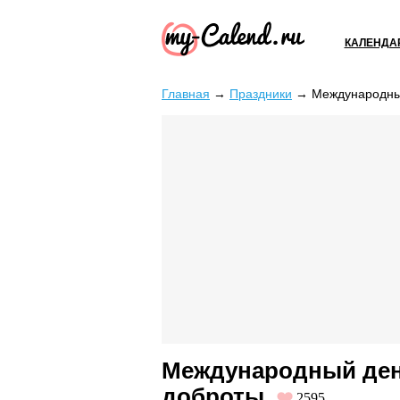
КАЛЕНДА
Главная
→
Праздники
→
Международны
Международный ден
доброты
2595