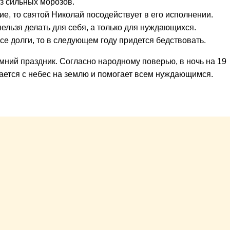
ез сильных морозов.
ие, то святой Николай посодействует в его исполнении.
нельзя делать для себя, а только для нуждающихся.
все долги, то в следующем году придется бедствовать.
мний праздник. Согласно народному поверью, в ночь на 19
ается с небес на землю и помогает всем нуждающимся.