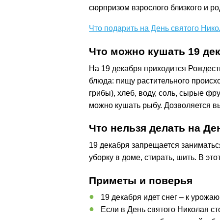
сюрпризом взрослого близкого и ро
Что подарить на День святого Ник
Что можно кушать 19 де
На 19 декабря приходится Рождеств
блюда: пищу растительного происх
грибы), хлеб, воду, соль, сырые фр
можно кушать рыбу. Дозволяется вы
Что нельзя делать на Де
19 декабря запрещается занимать
уборку в доме, стирать, шить. В эт
Приметы и поверья
19 декабря идет снег – к урожа
Если в День святого Николая сто