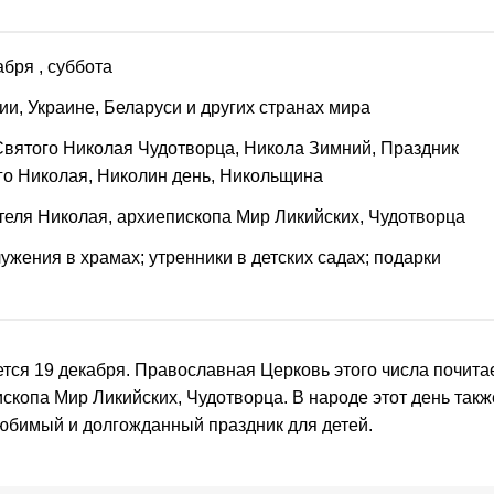
абря
, суббота
ии, Украине, Беларуси и других странах мира
Святого Николая Чудотворца, Никола Зимний, Праздник
го Николая, Николин день, Никольщина
теля Николая, архиепископа Мир Ликийских, Чудотворца
ужения в храмах; утренники в детских садах; подарки
тся 19 декабря. Православная Церковь этого числа почита
скопа Мир Ликийских, Чудотворца. В народе этот день такж
любимый и долгожданный праздник для детей.