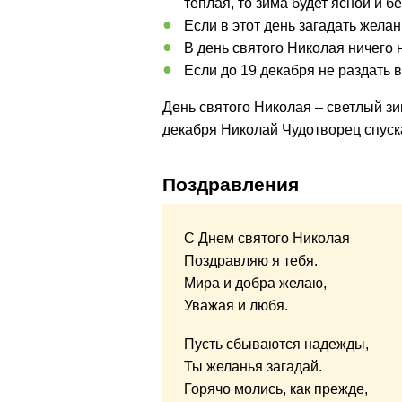
теплая, то зима будет ясной и б
Если в этот день загадать желан
В день святого Николая ничего 
Если до 19 декабря не раздать 
День святого Николая – светлый зи
декабря Николай Чудотворец спуск
Поздравления
С Днем святого Николая
Поздравляю я тебя.
Мира и добра желаю,
Уважая и любя.
Пусть сбываются надежды,
Ты желанья загадай.
Горячо молись, как прежде,