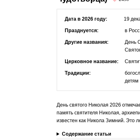
Дата в 2026 году:
19 дек
Празднуется:
в Росс
Другие названия:
День 
Свято
Церковное название:
Святи
Традиции:
богосл
детям
День святого Николая 2026 отмечае
память святителя Николая, архиепи
известен как Никола Зимний. Это 
Содержание статьи