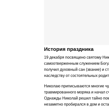
История праздника
19 декабря посвящено святому Ник
самоотверженным служением Богу. 
получил духовный сан (звание) и с
наследству от состоятельных родит
Николаю приписываются многие чуд
травмированного моряка и начал сч
Однажды Николай решил тайно пом
незаметно пробирался в дом и ост