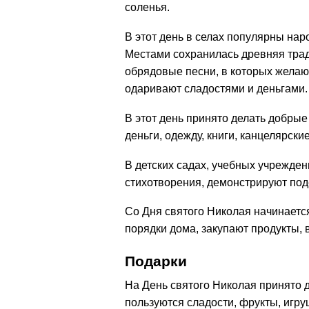
соленья.
В этот день в селах популярны нар
Местами сохранилась древняя трад
обрядовые песни, в которых желают
одаривают сладостями и деньгами.
В этот день принято делать добры
деньги, одежду, книги, канцелярск
В детских садах, учебных учрежде
стихотворения, демонстрируют под
Со Дня святого Николая начинается
порядки дома, закупают продукты, 
Подарки
На День святого Николая принято 
пользуются сладости, фрукты, игру