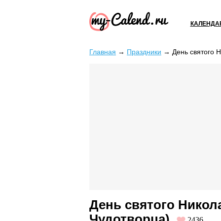
КАЛЕНДА
Главная
→
Праздники
→
День святого 
День святого Никол
Чудотворца)
2436