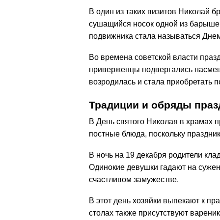
В один из таких визитов Николай бр
сушащийся носок одной из барышен
подвижника стала называться Днем
Во времена советской власти праз
приверженцы подвергались насме
возродилась и стала приобретать п
Традиции и обряды праз
В День святого Николая в храмах 
постные блюда, поскольку праздник
В ночь на 19 декабря родители кла
Одинокие девушки гадают на сужен
счастливом замужестве.
В этот день хозяйки выпекают к пр
столах также присутствуют вареник