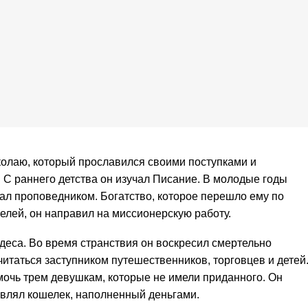
олаю, который прославился своими поступками и
С раннего детства он изучал Писание. В молодые годы
тал проповедником. Богатство, которое перешло ему по
елей, он направил на миссионерскую работу.
еса. Во время странствия он воскресил смертельно
итаться заступником путешественников, торговцев и детей
очь трем девушкам, которые не имели приданного. Он
авлял кошелек, наполненный деньгами.