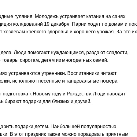
одные гуляния. Молодежь устраивает катания на санях.
иция колядований 19 декабря. Парни ходят по домам и по
 хозяевам крепкого здоровья и хорошего урожая. За это их
е дела. Люди помогают нуждающимся, раздают сладости,
ие товары сиротам, детям из многодетных семей.
ниях устраиваются утренники. Воспитанники читают
елки, исполняют песенные и танцевальные номера.
 подготовка к Новому году и Рождеству. Люди наводят
выбирают подарки для близких и друзей.
дарить подарки детям. Наибольшей популярностью
шки. В этот праздник также можно порадовать приятным