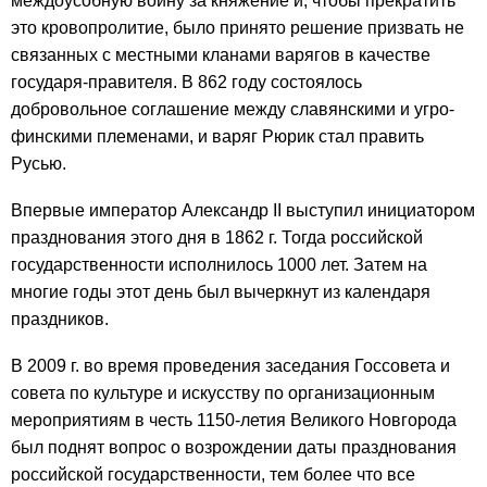
междоусобную войну за княжение и, чтобы прекратить
это кровопролитие, было принято решение призвать не
связанных с местными кланами варягов в качестве
государя-правителя. В 862 году состоялось
добровольное соглашение между славянскими и угро-
финскими племенами, и варяг Рюрик стал править
Русью.
Впервые император Александр II выступил инициатором
празднования этого дня в 1862 г. Тогда российской
государственности исполнилось 1000 лет. Затем на
многие годы этот день был вычеркнут из календаря
праздников.
В 2009 г. во время проведения заседания Госсовета и
совета по культуре и искусству по организационным
мероприятиям в честь 1150-летия Великого Новгорода
был поднят вопрос о возрождении даты празднования
российской государственности, тем более что все