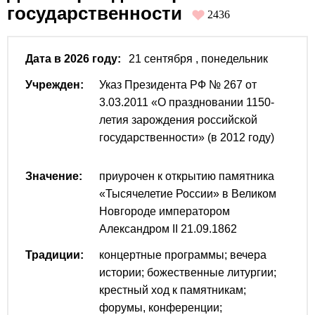
государственности
2436
Дата в 2026 году:
21 сентября
, понедельник
Учрежден:
Указ Президента РФ № 267 от
3.03.2011 «О праздновании 1150-
летия зарождения российской
государственности» (в 2012 году)
Значение:
приурочен к открытию памятника
«Тысячелетие России» в Великом
Новгороде императором
Александром II 21.09.1862
Традиции:
концертные программы; вечера
истории; божественные литургии;
крестный ход к памятникам;
форумы, конференции;