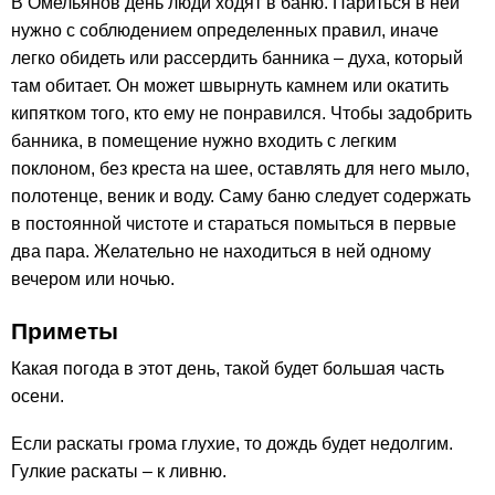
В Омельянов день люди ходят в баню. Париться в ней
нужно с соблюдением определенных правил, иначе
легко обидеть или рассердить банника – духа, который
там обитает. Он может швырнуть камнем или окатить
кипятком того, кто ему не понравился. Чтобы задобрить
банника, в помещение нужно входить с легким
поклоном, без креста на шее, оставлять для него мыло,
полотенце, веник и воду. Саму баню следует содержать
в постоянной чистоте и стараться помыться в первые
два пара. Желательно не находиться в ней одному
вечером или ночью.
Приметы
Какая погода в этот день, такой будет большая часть
осени.
Если раскаты грома глухие, то дождь будет недолгим.
Гулкие раскаты – к ливню.