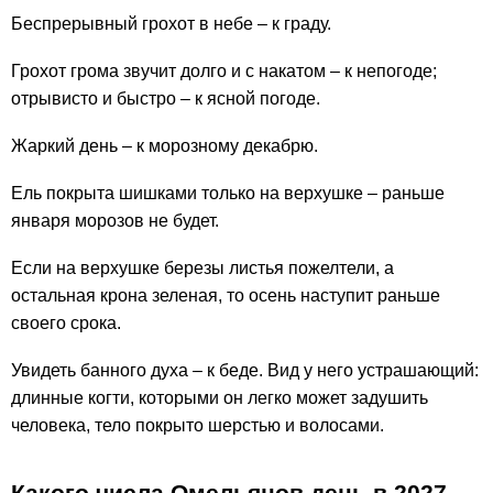
Беспрерывный грохот в небе – к граду.
Грохот грома звучит долго и с накатом – к непогоде;
отрывисто и быстро – к ясной погоде.
Жаркий день – к морозному декабрю.
Ель покрыта шишками только на верхушке – раньше
января морозов не будет.
Если на верхушке березы листья пожелтели, а
остальная крона зеленая, то осень наступит раньше
своего срока.
Увидеть банного духа – к беде. Вид у него устрашающий:
длинные когти, которыми он легко может задушить
человека, тело покрыто шерстью и волосами.
Какого числа Омельянов день в
2027,