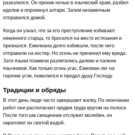
разозлился. Он проник ночью в языческий храм, разбил
идолов и опрокинул алтари. Затем незаметным
отправился домой.
Когда он узнал, что за его преступление избивают
невинного старца, то бросился на место истязания и
признался. Емилиана долго избивали, после чего
отправили на костер. Но огонь не причинил ему вреда.
Зато языки пламени разлетались далеко и палили
язычников. Как только огонь угас, Емилиан лег на
горячие угли, помолился и предал душу Господу.
Традиции и обряды
В этот день люди часто завершают жатву. По окончании
работ они располагают орудия труда кругом на полосе.
После того как священник отслужит молебен, он
окропляет их святой водой.