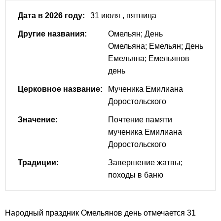
Дата в 2026 году:
31 июля
, пятница
Другие названия:
Омельян; День
Омельяна; Емельян; День
Емельяна; Емельянов
день
Церковное название:
Мученика Емилиана
Доростольского
Значение:
Почтение памяти
мученика Емилиана
Доростольского
Традиции:
Завершение жатвы;
походы в баню
Народный праздник Омельянов день отмечается 31