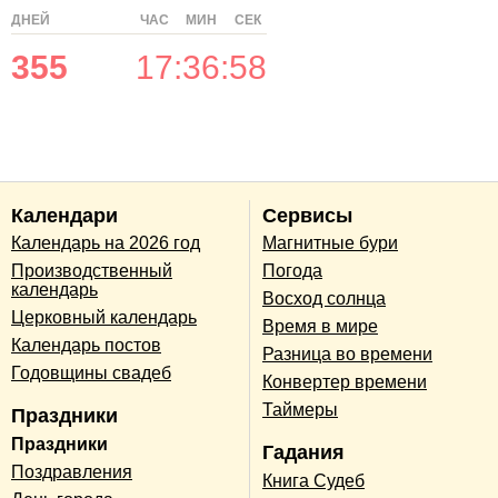
ДНЕЙ
ЧАС
МИН
СЕК
355
17
:
36
:
58
Календари
Сервисы
Календарь на 2026 год
Магнитные бури
Производственный
Погода
календарь
Восход солнца
Церковный календарь
Время в мире
Календарь постов
Разница во времени
Годовщины свадеб
Конвертер времени
Таймеры
Праздники
Праздники
Гадания
Поздравления
Книга Судеб