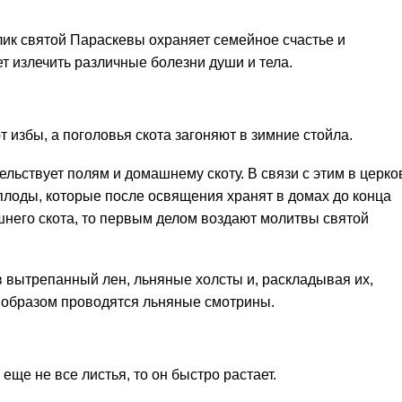
лик святой Параскевы охраняет семейное счастье и
ет излечить различные болезни души и тела.
т избы, а поголовья скота загоняют в зимние стойла.
ельствует полям и домашнему скоту. В связи с этим в церко
лоды, которые после освящения хранят в домах до конца
шнего скота, то первым делом воздают молитвы святой
вытрепанный лен, льняные холсты и, раскладывая их,
 образом проводятся льняные смотрины.
еще не все листья, то он быстро растает.