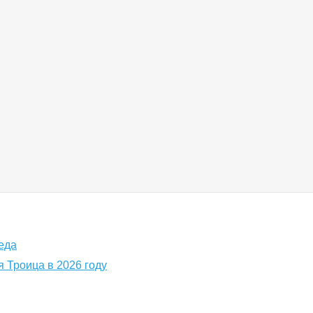
еда
я Троица в 2026 году