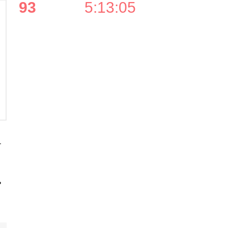
93
5
:
13
:
05
–
ь