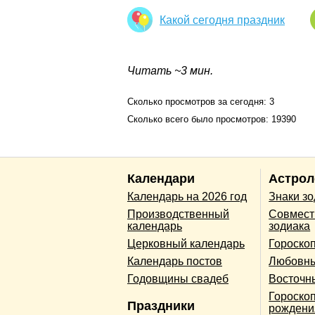
Какой сегодня праздник
Читать ~3 мин.
Сколько просмотров за сегодня: 3
Сколько всего было просмотров: 19390
Календари
Астрол
Календарь на 2026 год
Знаки з
Производственный
Совмест
календарь
зодиака
Церковный календарь
Гороско
Календарь постов
Любовны
Годовщины свадеб
Восточн
Гороскоп
Праздники
рождени