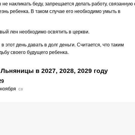
не накликать беду, запрещается делать работу, связанную 
знь ребенка. В таком случае его необходимо умыть в
ый лен необходимо освятить в церкви.
этот день давать в долг деньги. Считается, что таким
удьбу своего будущего ребенка.
ы Льняницы в
2027,
2028,
2029
году
29
 ноября
Сб