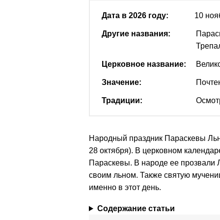
Дата в 2026 году:
10 ноя
Другие названия:
Парас
Трепа
Церковное название:
Велик
Значение:
Почте
Традиции:
Осмот
Народный праздник Параскевы Льня
28 октября). В церковном календар
Параскевы. В народе ее прозвали Л
своим льном. Также святую мучени
именно в этот день.
Содержание статьи