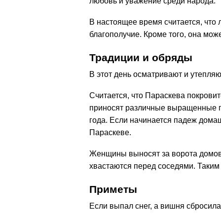
любовь и уважение среди народа.
В настоящее время считается, что 
благополучие. Кроме того, она мож
Традиции и обряды
В этот день осматривают и утепляю
Считается, что Параскева покровит
приносят различные выращенные п
года. Если начинается падеж дома
Параскеве.
Женщины выносят за ворота домов 
хвастаются перед соседями. Таким
Приметы
Если выпал снег, а вишня сбросила 