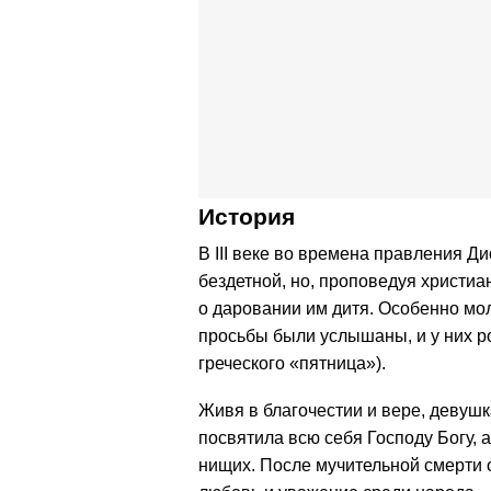
История
В III веке во времена правления Д
бездетной, но, проповедуя христиа
о даровании им дитя. Особенно мол
просьбы были услышаны, и у них р
греческого «пятница»).
Живя в благочестии и вере, девуш
посвятила всю себя Господу Богу, 
нищих. После мучительной смерти 