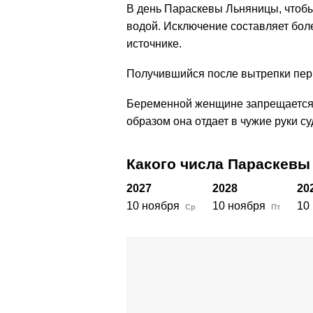
В день Параскевы Льняницы, чтобы 
водой. Исключение составляет боле
источнике.
Получившийся после вытрепки перв
Беременной женщине запрещается в 
образом она отдает в чужие руки с
Какого числа Параскев
2027
2028
20
10 ноября
10 ноября
10
Ср
Пт