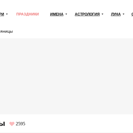
РИ
ПРАЗДНИКИ
ИМЕНА
АСТРОЛОГИЯ
ЛУНА
няницы
цы
2595