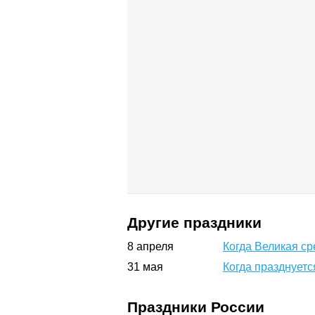
Другие праздники
8
апреля
Когда Великая ср
31
мая
Когда празднуетс
Праздники России