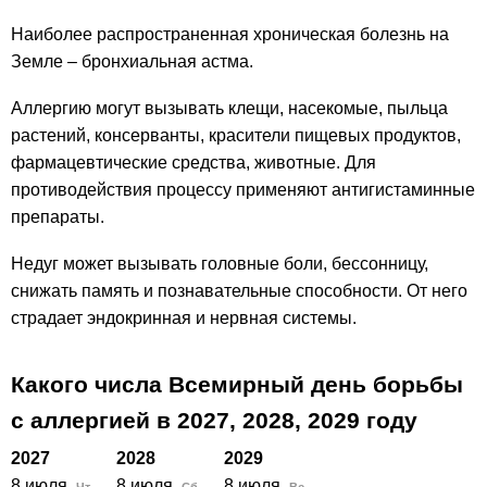
Наиболее распространенная хроническая болезнь на
Земле – бронхиальная астма.
Аллергию могут вызывать клещи, насекомые, пыльца
растений, консерванты, красители пищевых продуктов,
фармацевтические средства, животные. Для
противодействия процессу применяют антигистаминные
препараты.
Недуг может вызывать головные боли, бессонницу,
снижать память и познавательные способности. От него
страдает эндокринная и нервная системы.
Какого числа Всемирный день борьбы
с аллергией в
2027,
2028,
2029
году
2027
2028
2029
8 июля
8 июля
8 июля
Чт
Сб
Вс