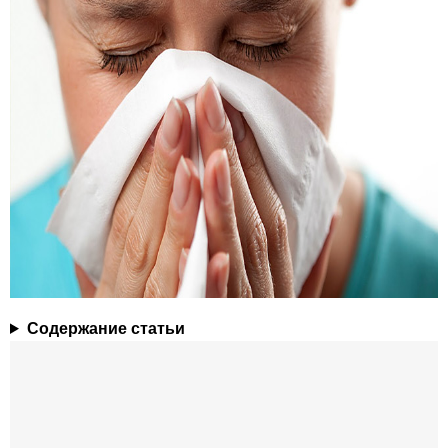
Содержание статьи