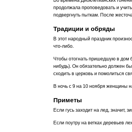
Во времена Диоклетианских гонений
продолжала проповедовать и учить 
подвергнуть пыткам. После жесточ
Традиции и обряды
В этот народный праздник произно
что-либо.
Чтобы отогнать пришедшую в дом бе
нибудь). Он обязательно должен б
сходить в церковь и помолиться св
В ночь с 9 на 10 ноября женщины н
Приметы
Если гусь заходит на лед, значит, з
Если поутру на ветках деревьев ле