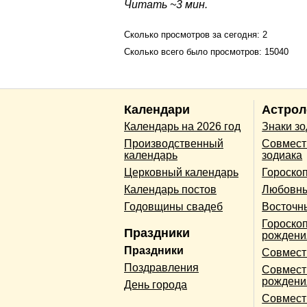
Читать ~3 мин.
Сколько просмотров за сегодня: 2
Сколько всего было просмотров: 15040
Календари
Астрол
Календарь на 2026 год
Знаки з
Производственный
Совмест
календарь
зодиака
Церковный календарь
Гороско
Календарь постов
Любовны
Годовщины свадеб
Восточн
Гороскоп
Праздники
рождени
Праздники
Совмест
Поздравления
Совмест
рождени
День города
Совмест