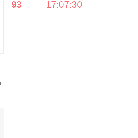
93
17
:
07
:
30
н