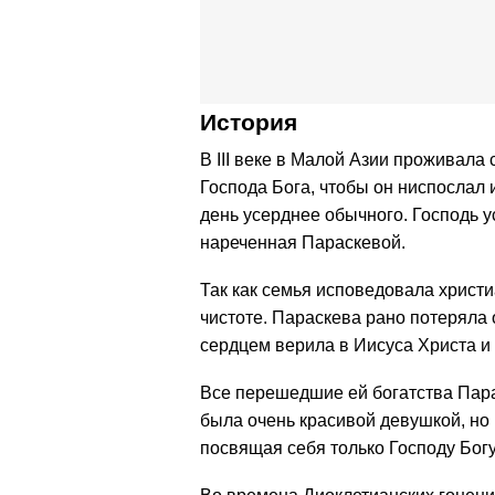
История
В III веке в Малой Азии проживала 
Господа Бога, чтобы он ниспослал 
день усерднее обычного. Господь у
нареченная Параскевой.
Так как семья исповедовала христи
чистоте. Параскева рано потеряла 
сердцем верила в Иисуса Христа и
Все перешедшие ей богатства Пара
была очень красивой девушкой, но
посвящая себя только Господу Богу