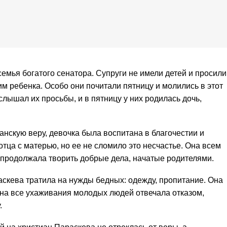
семья богатого сенатора. Супруги не имели детей и просили
им ребенка. Особо они почитали пятницу и молились в этот
слышал их просьбы, и в пятницу у них родилась дочь,
анскую веру, девочка была воспитана в благочестии и
отца с матерью, но ее не сломило это несчастье. Она всем
 продолжала творить добрые дела, начатые родителями.
скева тратила на нужды бедных: одежду, пропитание. Она
 на все ухаживания молодых людей отвечала отказом,
.