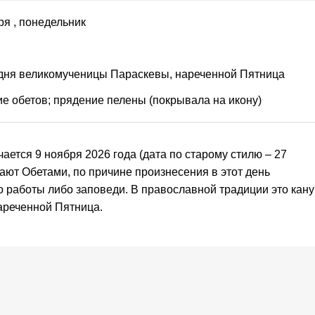
ря
, понедельник
дня великомученицы Параскевы, нареченной Пятница
е обетов; прядение пелены (покрывала на икону)
ается 9 ноября 2026 года (дата по старому стилю – 27
вают Обетами, по причине произнесения в этот день
 работы либо заповеди. В православной традиции это кану
ареченной Пятница.