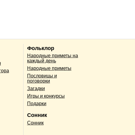
Фольклор
Народные приметы на
каждый день
н
Народные приметы
гора
Пословицы и
поговорки
Загадки
Игры и конкурсы
Подарки
Сонник
Сонник