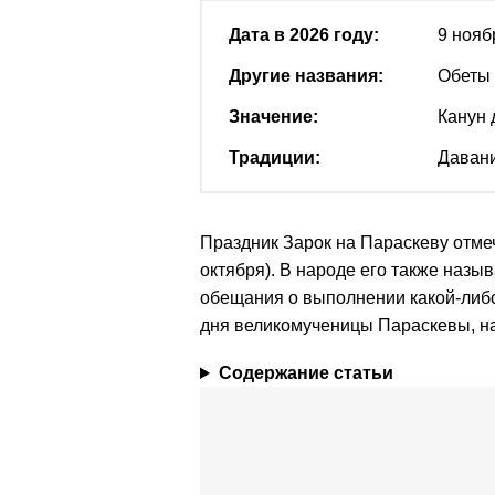
Дата в 2026 году:
9 нояб
Другие названия:
Обеты
Значение:
Канун 
Традиции:
Давани
Праздник Зарок на Параскеву отмеч
октября). В народе его также назы
обещания о выполнении какой-либо
дня великомученицы Параскевы, н
Содержание статьи