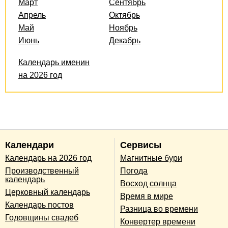
Март
Сентябрь
Апрель
Октябрь
Май
Ноябрь
Июнь
Декабрь
Календарь именин
на 2026 год
Календари
Сервисы
Календарь на 2026 год
Магнитные бури
Производственный
Погода
календарь
Восход солнца
Церковный календарь
Время в мире
Календарь постов
Разница во времени
Годовщины свадеб
Конвертер времени