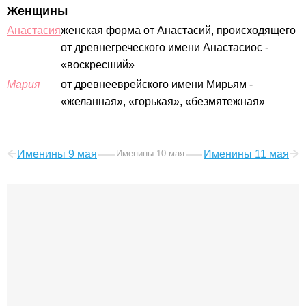
Женщины
Анастасия
женская форма от Анастасий, происходящего
от древнегреческого имени Анастасиос -
«воскресший»
Мария
от древнееврейского имени Мирьям -
«желанная», «горькая», «безмятежная»
Именины 9 мая
Именины 10 мая
Именины 11 мая