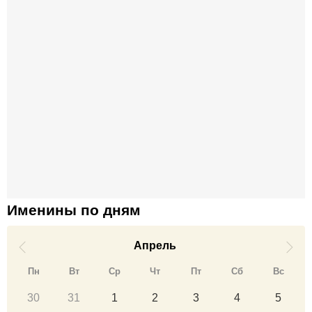
Именины по дням
Апрель
Пн
Вт
Ср
Чт
Пт
Сб
Вс
30
31
1
2
3
4
5