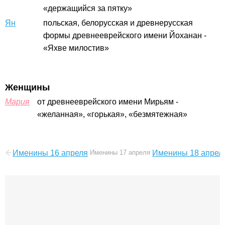
«держащийся за пятку»
Ян
польская, белорусская и древнерусская
формы древнееврейского имени Йоханан -
«Яхве милостив»
Женщины
Мария
от древнееврейского имени Мирьям -
«желанная», «горькая», «безмятежная»
Именины 16 апреля
Именины 17 апреля
Именины 18 апрел