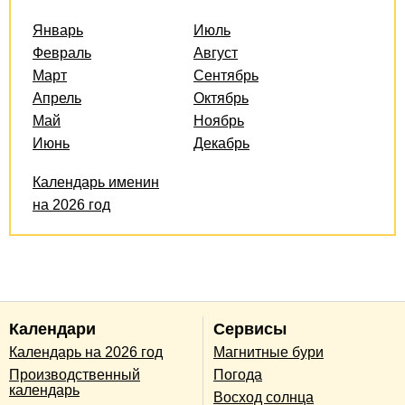
Январь
Июль
Февраль
Август
Март
Сентябрь
Апрель
Октябрь
Май
Ноябрь
Июнь
Декабрь
Календарь именин
на 2026 год
Календари
Сервисы
Календарь на 2026 год
Магнитные бури
Производственный
Погода
календарь
Восход солнца