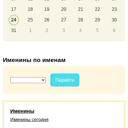
17
18
19
20
21
22
23
24
25
26
27
28
29
30
31
1
2
3
4
5
6
Именины по именам
Перейти
Именины
Именины сегодня