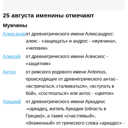
25 августа именины отмечают
Мужчины
Александр
от древнегреческого имени Александрос:
алекс - «защищать» и андрос - «мужчина»,
«человек»
Алексей
от древнегреческого имени Алексиос -
«защитник»
Антон
от римского родового имени Antonius,
происходящее от древнегреческого антао -
«встречаться, сталкиваться», «вступать в
бой», «состязаться» или антос - «цветок»
Аркадий
от древнегреческого имени Аркадиос
-«аркадец, житель Аркадии (область в
Греции)», а также «счастливый»,
«блаженный» от греческого слова «аркадос» -