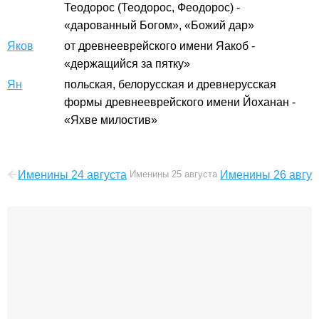
Теодорос (Теодорос, Феодорос) -
«дарованный Богом», «Божий дар»
Яков
от древнееврейского имени Яакоб -
«держащийся за пятку»
Ян
польская, белорусская и древнерусская
формы древнееврейского имени Йоханан -
«Яхве милостив»
Именины 24 августа
Именины 25 августа
Именины 26 авгус