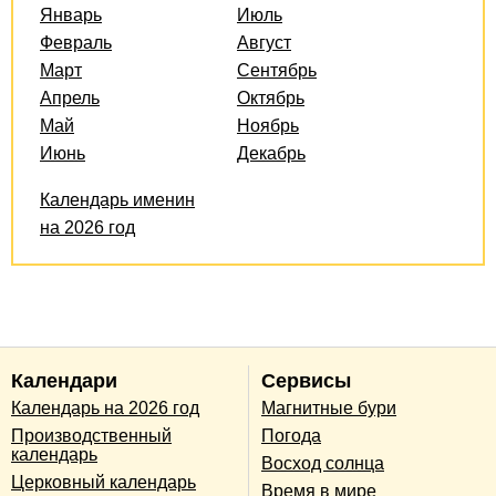
Январь
Июль
Февраль
Август
Март
Сентябрь
Апрель
Октябрь
Май
Ноябрь
Июнь
Декабрь
Календарь именин
на 2026 год
Календари
Сервисы
Календарь на 2026 год
Магнитные бури
Производственный
Погода
календарь
Восход солнца
Церковный календарь
Время в мире