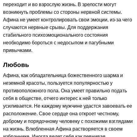
переходит и во взрослую жизнь. В зрелости могут
возникнуть проблемы со стороны нервной системы.
Афина не умеет контролировать свои эмоции, из-за чего
случаются нервные срывы. Для поддержания
стабильного психоэмоционального состояния
необходимо бороться с недосыпом и пагубными
привычками.
Любовь
Афина, как обладательница божественного шарма и
неземной красоты, пользуется популярностью у
противоположного пола. Она умеет правильно подать
себя в обществе, отчего интерес к ней только
усиливается. Не каждому мужчине удастся завоевать ее
расположение. Свое сердце она откроет честному,
доброму и порядочному человеку с похожими взглядами
на жизнь. Влюбленная Афина растворяется в своем
избраннике. Иногда ведет себя как ревнивая