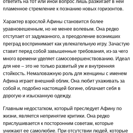
ответить на тот или иной вопрос лишь разжигает в ней
пламенное стремление к познанию новых горизонтов.
Характер взрослой Афины становится более
уравновешенным, но не менее волевым. Она редко
отступает от задуманного, а преодоление возникших
преград воспринимает как увлекательную игру. Зачастую
ставит перед собой завышенные требования, из-за чего
много времени уделяет самосовершенствованию. Идеал
для нее – это не только развитый ум и внутренняя
стойкость. Немаловажную роль для женщины с именем
Афина играет внешний облик. Она любит ухаживать за
собой и, подобно настоящей богине, облачает себя в
дорогую и изысканную одежду.
Главным недостатком, который преследует Афину по
жизни, является непринятие критики. Она редко
прислушивается к посторонним советам, которые
унижают ее самолюбие. При отсутствии людей, которые