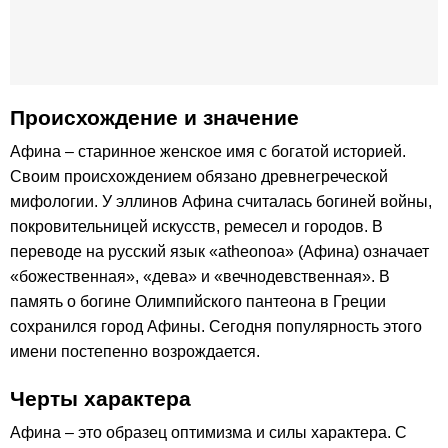
Происхождение и значение
Афина – старинное женское имя с богатой историей.
Своим происхождением обязано древнегреческой
мифологии. У эллинов Афина считалась богиней войны,
покровительницей искусств, ремесел и городов. В
переводе на русский язык «atheonoa» (Афина) означает
«божественная», «дева» и «вечнодевственная». В
память о богине Олимпийского пантеона в Греции
сохранился город Афины. Сегодня популярность этого
имени постепенно возрождается.
Черты характера
Афина – это образец оптимизма и силы характера. С