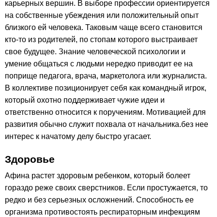
карьерных вершин. В выборе профессии ориентируется
на собственные убеждения или положительный опыт
близкого ей человека. Таковым чаще всего становится
кто-то из родителей, по стопам которого выстраивает
свое будущее. Знание человеческой психологии и
умение общаться с людьми нередко приводит ее на
поприще педагога, врача, маркетолога или журналиста.
В коллективе позиционирует себя как командный игрок,
который охотно поддерживает чужие идеи и
ответственно относится к поручениям. Мотивацией для
развития обычно служит похвала от начальника.без нее
интерес к начатому делу быстро угасает.
Здоровье
Афина растет здоровым ребенком, который болеет
гораздо реже своих сверстников. Если простужается, то
редко и без серьезных осложнений. Способность ее
организма противостоять респираторным инфекциям