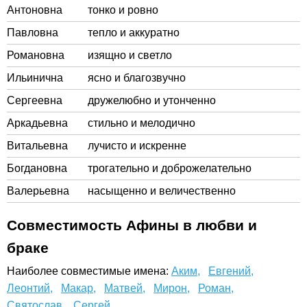
Антоновна
тонко и ровно
Павловна
тепло и аккуратно
Романовна
изящно и светло
Ильинична
ясно и благозвучно
Сергеевна
дружелюбно и утонченно
Аркадьевна
стильно и мелодично
Витальевна
лучисто и искренне
Богдановна
трогательно и доброжелательно
Валерьевна
насыщенно и величественно
Совместимость Афины в любви и
браке
Наиболее совместимые имена:
Аким,
Евгений,
Леонтий,
Макар,
Матвей,
Мирон,
Роман,
Святослав,
Сергей