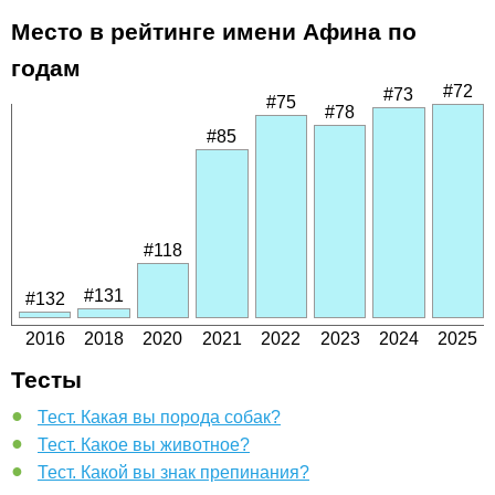
Место в рейтинге имени Афина по
годам
#72
#73
#75
#78
#85
#118
#131
#132
2016
2018
2020
2021
2022
2023
2024
2025
Тесты
Тест. Какая вы порода собак?
Тест. Какое вы животное?
Тест. Какой вы знак препинания?