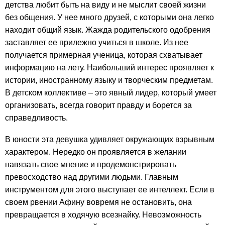
детства любит быть на виду и не мыслит своей жизни
без общения. У нее много друзей, с которыми она легко
находит общий язык. Жажда родительского одобрения
заставляет ее прилежно учиться в школе. Из нее
получается примерная ученица, которая схватывает
информацию на лету. Наибольший интерес проявляет к
истории, иностранному языку и творческим предметам.
В детском коллективе – это явный лидер, который умеет
организовать, всегда говорит правду и борется за
справедливость.
В юности эта девушка удивляет окружающих взрывным
характером. Нередко он проявляется в желании
навязать свое мнение и продемонстрировать
превосходство над другими людьми. Главным
инструментом для этого выступает ее интеллект. Если в
своем рвении Афину вовремя не остановить, она
превращается в ходячую всезнайку. Невозможность