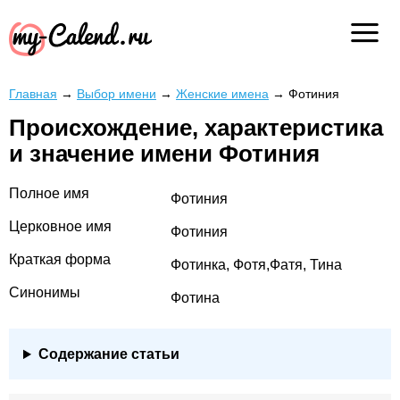
Главная
→
Выбор имени
→
Женские имена
→
Фотиния
Происхождение, характеристика
и значение имени Фотиния
Полное имя
Фотиния
Церковное имя
Фотиния
Краткая форма
Фотинка, Фотя,Фатя, Тина
Синонимы
Фотина
Содержание статьи