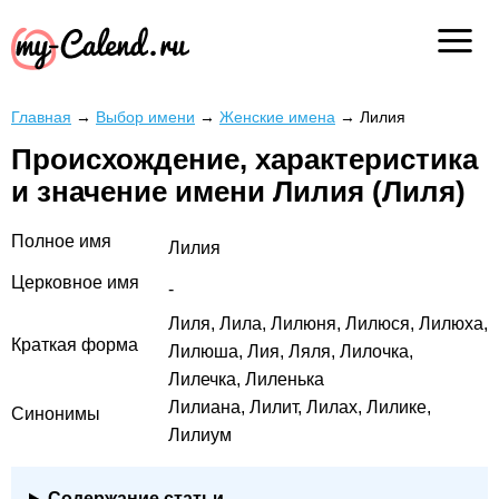
Главная
→
Выбор имени
→
Женские имена
→
Лилия
Происхождение, характеристика
и значение имени Лилия (Лиля)
Полное имя
Лилия
Церковное имя
-
Лиля, Лила, Лилюня, Лилюся, Лилюха,
Краткая форма
Лилюша, Лия, Ляля, Лилочка,
Лилечка, Лиленька
Лилиана, Лилит, Лилах, Лилике,
Синонимы
Лилиум
Содержание статьи