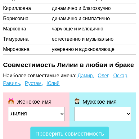
Кирилловна
динамично и благозвучно
Борисовна
динамично и симпатично
Марковна
чарующе и мелодично
Тимуровна
естественно и музыкально
Мироновна
уверенно и вдохновляюще
Совместимость Лилии в любви и браке
Наиболее совместимые имена:
Дамир,
Олег,
Оскар,
Равиль,
Рустам,
Юлий
Женское имя
Мужское имя
Проверить совместимость