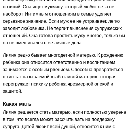
позиций. Она ищет мужчину, который любит ее, а не
наоборот. Интимным отношениям в семье уделяет
серьезное значение. Если муж ее не устраивает, легко
заводит любовника. Не терпит выяснения супружеских
отношений. Она готова простить мужу многое, только бы
он не вмешивался в ее личные дела.
Лилия редко бывает многодетной матерью. К рождению
ребенка она относится ответственно и воспитанием
занимается с особым рвением. Способна превратиться
в тип так называемой «заботливой матери», которая
перегружает психику ребенка чрезмерной опекой и
защитой.
Какая мать
Лилия решается стать матерью, если полностью уверена
в том, что всегда может рассчитывать на поддержку
супруга. Детей любит всей душой, относится к ним с