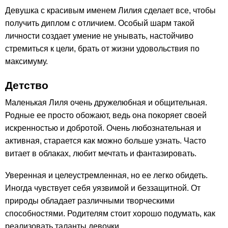
Девушка с красивым именем Лилия сделает все, чтобы
получить диплом с отличием. Особый шарм такой
личности создает умение не унывать, настойчиво
стремиться к цели, брать от жизни удовольствия по
максимуму.
Детство
Маленькая Лиля очень дружелюбная и общительная.
Родные ее просто обожают, ведь она покоряет своей
искренностью и добротой. Очень любознательная и
активная, старается как можно больше узнать. Часто
витает в облаках, любит мечтать и фантазировать.
Уверенная и целеустремленная, но ее легко обидеть.
Иногда чувствует себя уязвимой и беззащитной. От
природы обладает различными творческими
способностями. Родителям стоит хорошо подумать, как
реализовать таланты девочки.