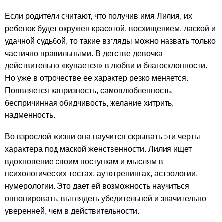
Если родители считают, что получив имя Лилия, их
ребенок будет окружен красотой, восхищением, лаской и
удачной судьбой, то такие взгляды можно назвать только
частично правильными. В детстве девочка
действительно «купается» в любви и благосклонности.
Но уже в отрочестве ее характер резко меняется.
Появляется капризность, самовлюбленность,
беспричинная обидчивость, желание хитрить,
надменность.
Во взрослой жизни она научится скрывать эти черты
характера под маской женственности. Лилия ищет
вдохновение своим поступкам и мыслям в
психологических тестах, аутотренингах, астрологии,
нумерологии. Это дает ей возможность научиться
оппонировать, выглядеть убедительней и значительно
уверенней, чем в действительности.