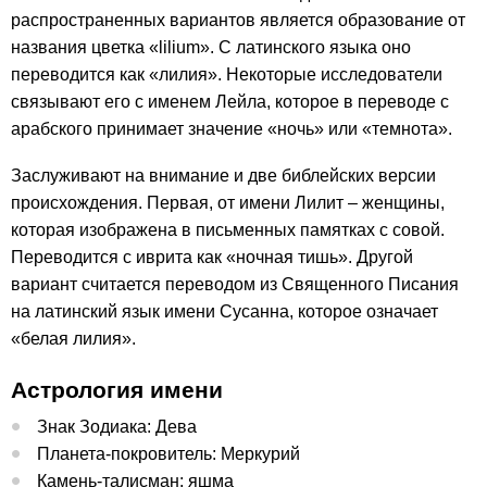
распространенных вариантов является образование от
названия цветка «lilium». С латинского языка оно
переводится как «лилия». Некоторые исследователи
связывают его с именем Лейла, которое в переводе с
арабского принимает значение «ночь» или «темнота».
Заслуживают на внимание и две библейских версии
происхождения. Первая, от имени Лилит – женщины,
которая изображена в письменных памятках с совой.
Переводится с иврита как «ночная тишь». Другой
вариант считается переводом из Священного Писания
на латинский язык имени Сусанна, которое означает
«белая лилия».
Астрология имени
Знак Зодиака: Дева
Планета-покровитель: Меркурий
Камень-талисман: яшма