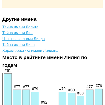
Другие имена
Тайна имени Лолита
Тайна имени Лия
Что означает имя Линда
Тайна имени Лина
Характеристика имени Лилиана
Место в рейтинге имени Лилия по
годам
#61
#76
#77
#77
#77
#79
#79
#80
#83
#92