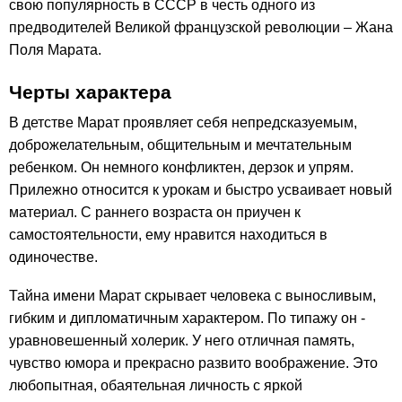
свою популярность в СССР в честь одного из
предводителей Великой французской революции – Жана
Поля Марата.
Черты характера
В детстве Марат проявляет себя непредсказуемым,
доброжелательным, общительным и мечтательным
ребенком. Он немного конфликтен, дерзок и упрям.
Прилежно относится к урокам и быстро усваивает новый
материал. С раннего возраста он приучен к
самостоятельности, ему нравится находиться в
одиночестве.
Тайна имени Марат скрывает человека с выносливым,
гибким и дипломатичным характером. По типажу он -
уравновешенный холерик. У него отличная память,
чувство юмора и прекрасно развито воображение. Это
любопытная, обаятельная личность с яркой