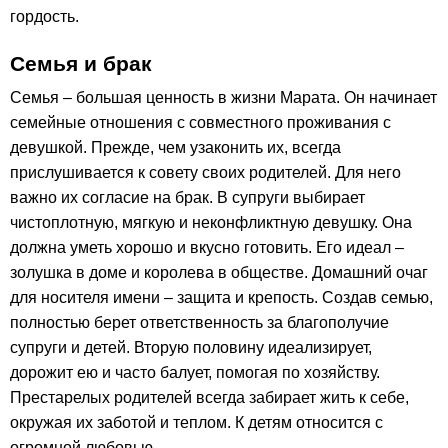
гордость.
Семья и брак
Семья – большая ценность в жизни Марата. Он начинает
семейные отношения с совместного проживания с
девушкой. Прежде, чем узаконить их, всегда
прислушивается к совету своих родителей. Для него
важно их согласие на брак. В супруги выбирает
чистоплотную, мягкую и неконфликтную девушку. Она
должна уметь хорошо и вкусно готовить. Его идеал –
золушка в доме и королева в обществе. Домашний очаг
для носителя имени – защита и крепость. Создав семью,
полностью берет ответственность за благополучие
супруги и детей. Вторую половину идеализирует,
дорожит ею и часто балует, помогая по хозяйству.
Престарелых родителей всегда забирает жить к себе,
окружая их заботой и теплом. К детям относится с
огромной любовью.