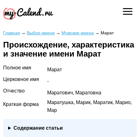
Главная
→
Выбор имени
→
Мужские имена
→
Марат
Происхождение, характеристика
и значение имени Марат
Полное имя
Марат
Церковное имя
-
Отчество
Маратович, Маратовна
Маратушка, Марик, Маратик, Марио,
Краткая форма
Мар
Содержание статьи