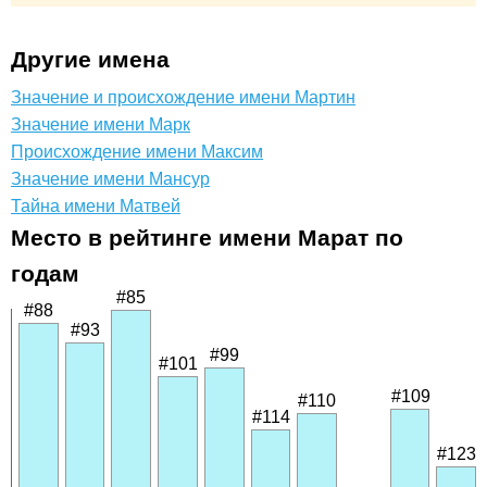
Другие имена
Значение и происхождение имени Мартин
Значение имени Марк
Происхождение имени Максим
Значение имени Мансур
Тайна имени Матвей
Место в рейтинге имени Марат по
годам
#85
#88
#93
#99
#101
#109
#110
#114
#123