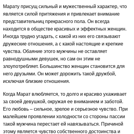
Марату присущ сильный и мужественный характер, что
является силой притяжения и привлекает внимание
представительниц прекрасного пола. Он всегда
находится в обществе красивых и эффектных женщин.
Иногда трудно угадать, с какой из них его связывают
дружеские отношения, а с какой настоящие и крепкие
чувства. Обаяние этого мужчины не оставляет
равнодушными девушек, но сам он этим не
злоупотребляет. Большинство женщин становится для
него друзьями. Он может дорожить такой дружбой,
исключая близкие отношения.
Когда Марат влюбляется, то долго и красиво ухаживает
за своей девушкой, окружая ее вниманием и заботой.
Его любовь – сильное, зрелое и серьезное чувство. При
малейшем проявлении холодности со стороны пассии
такой мужчина перестает ей навязываться. Причиной
этому является чувство собственного достоинства и