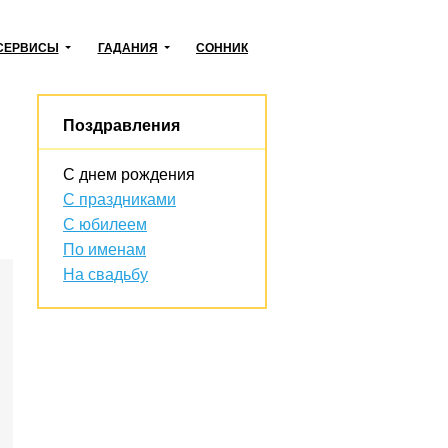
СЕРВИСЫ
ГАДАНИЯ
СОННИК
Поздравления
С днем рождения
С праздниками
С юбилеем
По именам
На свадьбу