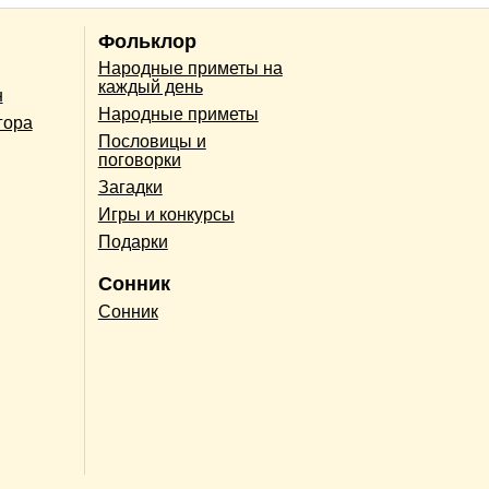
Фольклор
Народные приметы на
каждый день
н
Народные приметы
гора
Пословицы и
поговорки
Загадки
Игры и конкурсы
Подарки
Сонник
Сонник