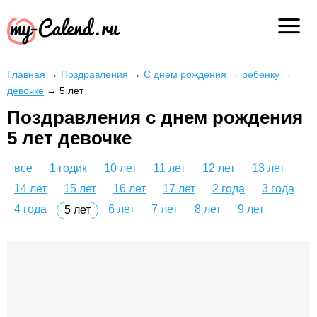
Главная
→
Поздравления
→
С днем рождения
→
ребенку
→
девочке
→
5 лет
Поздравления с днем рождения
5 лет девочке
все
1 годик
10 лет
11 лет
12 лет
13 лет
14 лет
15 лет
16 лет
17 лет
2 года
3 года
4 года
6 лет
7 лет
8 лет
9 лет
5 лет