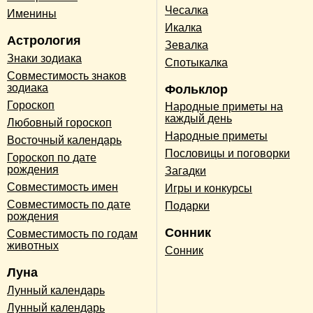
Чесалка
Именины
Икалка
Астрология
Зевалка
Знаки зодиака
Спотыкалка
Совместимость знаков
зодиака
Фольклор
Гороскоп
Народные приметы на
каждый день
Любовный гороскоп
Народные приметы
Восточный календарь
Пословицы и поговорки
Гороскоп по дате
рождения
Загадки
Совместимость имен
Игры и конкурсы
Совместимость по дате
Подарки
рождения
Сонник
Совместимость по годам
животных
Сонник
Луна
Лунный календарь
Лунный календарь