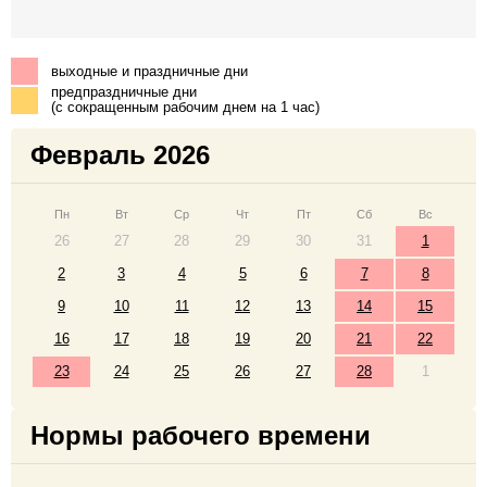
выходные и праздничные дни
предпраздничные дни
(с сокращенным рабочим днем на 1 час)
Февраль 2026
Пн
Вт
Ср
Чт
Пт
Сб
Вс
26
27
28
29
30
31
1
2
3
4
5
6
7
8
9
10
11
12
13
14
15
16
17
18
19
20
21
22
23
24
25
26
27
28
1
Нормы рабочего времени