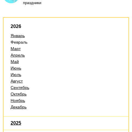
праздники
2026
Январь
Февраль
Март
Апрель
Май
Июнь
Июль
Август
Сентябрь
Октябрь
Ноябрь
Декабрь
2025