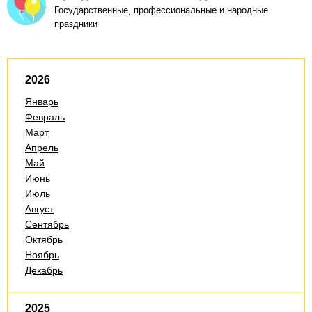
Государственные, профессиональные и народные
праздники
2026
Январь
Февраль
Март
Апрель
Май
Июнь
Июль
Август
Сентябрь
Октябрь
Ноябрь
Декабрь
2025