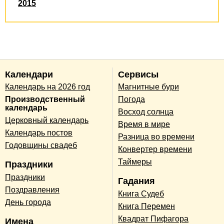
2015
Календари
Сервисы
Календарь на 2026 год
Магнитные бури
Производственный
Погода
календарь
Восход солнца
Церковный календарь
Время в мире
Календарь постов
Разница во времени
Годовщины свадеб
Конвертер времени
Таймеры
Праздники
Праздники
Гадания
Поздравления
Книга Судеб
День города
Книга Перемен
Квадрат Пифагора
Имена