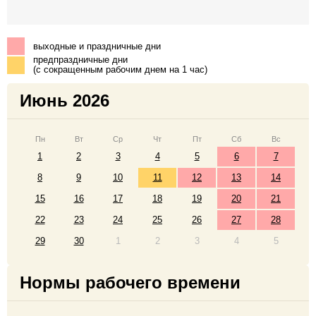
выходные и праздничные дни
предпраздничные дни
(с сокращенным рабочим днем на 1 час)
Июнь 2026
Пн
Вт
Ср
Чт
Пт
Сб
Вс
1
2
3
4
5
6
7
8
9
10
11
12
13
14
15
16
17
18
19
20
21
22
23
24
25
26
27
28
29
30
1
2
3
4
5
Нормы рабочего времени