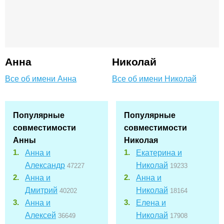
Анна
Николай
Все об имени Анна
Все об имени Николай
Популярные
Популярные
совместимости
совместимости
Анны
Николая
Анна и
Екатерина и
Александр
Николай
47227
19233
Анна и
Анна и
Дмитрий
Николай
40202
18164
Анна и
Елена и
Алексей
Николай
36649
17908