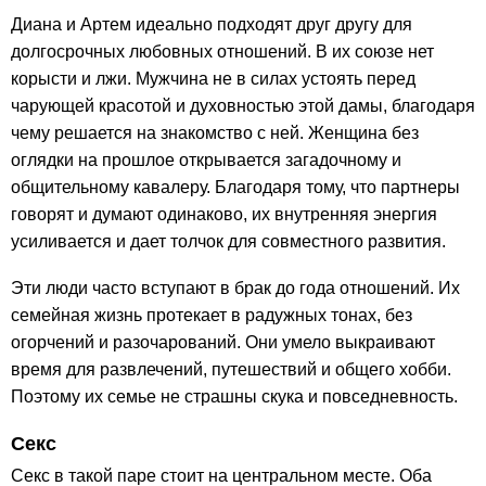
Диана и Артем идеально подходят друг другу для
долгосрочных любовных отношений. В их союзе нет
корысти и лжи. Мужчина не в силах устоять перед
чарующей красотой и духовностью этой дамы, благодаря
чему решается на знакомство с ней. Женщина без
оглядки на прошлое открывается загадочному и
общительному кавалеру. Благодаря тому, что партнеры
говорят и думают одинаково, их внутренняя энергия
усиливается и дает толчок для совместного развития.
Эти люди часто вступают в брак до года отношений. Их
семейная жизнь протекает в радужных тонах, без
огорчений и разочарований. Они умело выкраивают
время для развлечений, путешествий и общего хобби.
Поэтому их семье не страшны скука и повседневность.
Секс
Секс в такой паре стоит на центральном месте. Оба