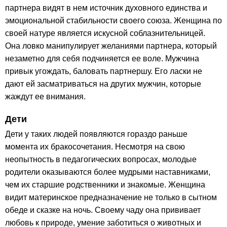
партнера видят в нем источник духовного единства и
эмоциональной стабильности своего союза. Женщина по
своей натуре является искусной соблазнительницей.
Она ловко манипулирует желаниями партнера, который
незаметно для себя подчиняется ее воле. Мужчина
привык угождать, баловать партнершу. Его ласки не
дают ей засматриваться на других мужчин, которые
жаждут ее внимания.
Дети
Дети у таких людей появляются гораздо раньше
момента их бракосочетания. Несмотря на свою
неопытность в педагогических вопросах, молодые
родители оказываются более мудрыми наставниками,
чем их старшие родственники и знакомые. Женщина
видит материнское предназначение не только в сытном
обеде и сказке на ночь. Своему чаду она прививает
любовь к природе, умение заботиться о животных и