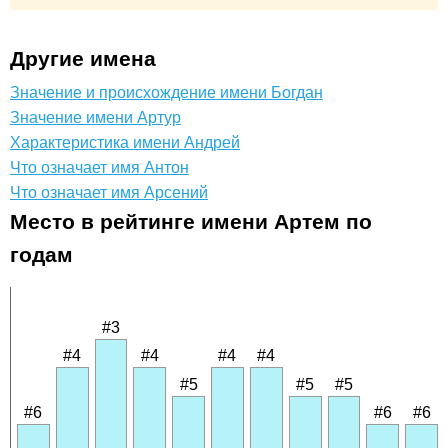
Другие имена
Значение и происхождение имени Богдан
Значение имени Артур
Характеристика имени Андрей
Что означает имя Антон
Что означает имя Арсений
Место в рейтинге имени Артем по
годам
#3
#4
#4
#4
#4
#5
#5
#5
#6
#6
#6