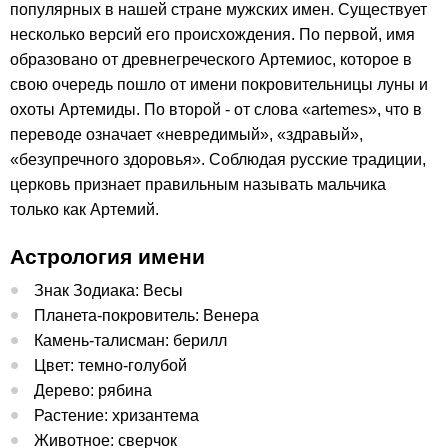
популярных в нашей стране мужских имен. Существует
несколько версий его происхождения. По первой, имя
образовано от древнегреческого Артемиос, которое в
свою очередь пошло от имени покровительницы луны и
охоты Артемиды. По второй - от слова «artemes», что в
переводе означает «невредимый», «здравый»,
«безупречного здоровья». Соблюдая русские традиции,
церковь признает правильным называть мальчика
только как Артемий.
Астрология имени
Знак Зодиака: Весы
Планета-покровитель: Венера
Камень-талисман: берилл
Цвет: темно-голубой
Дерево: рябина
Растение: хризантема
Животное: сверчок