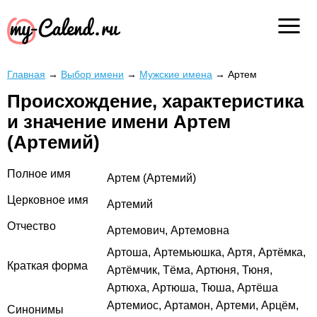
Главная
→
Выбор имени
→
Мужские имена
→
Артем
Происхождение, характеристика
и значение имени Артем
(Артемий)
Полное имя
Артем (Артемий)
Церковное имя
Артемий
Отчество
Артемович, Артемовна
Артоша, Артемьюшка, Артя, Артёмка,
Краткая форма
Артёмчик, Тёма, Артюня, Тюня,
Артюха, Артюша, Тюша, Артёша
Артемиос, Артамон, Артеми, Арцём,
Синонимы