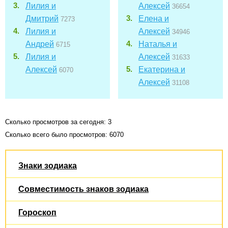
Лилия и
Алексей
36654
Дмитрий
Елена и
7273
Лилия и
Алексей
34946
Андрей
Наталья и
6715
Лилия и
Алексей
31633
Алексей
Екатерина и
6070
Алексей
31108
Сколько просмотров за сегодня: 3
Сколько всего было просмотров: 6070
Знаки зодиака
Совместимость знаков зодиака
Гороскоп