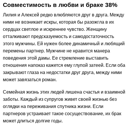
Совместимость в любви и браке 38%
Лилия и Алексей редко влюбляются друг в друга. Между
ними не возникает искры, которая бы разожгла в их
сердцах светлое и искреннее чувство. Женщину
отталкивают предсказуемость и самодостаточность
этого мужчины. Ей нужен более динамичный и любящий
перемены партнер. Мужчине не нравится манера
поведения этой дамы. Ее стремление выставить
отношения напоказ кажется ему глупой затеей. Если оба
закрывают глаза на недостатки друг друга, между ними
может завязаться роман.
Семейная жизнь этих людей лишена счастья и взаимной
заботы. Каждый из супругов живет своей жизнью без
оглядки на переживания спутника жизни. Если
партнеров устраивает такое сосуществование, их брак
может длиться долгие годы.