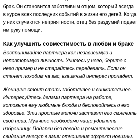
брак. Он становится заботливым отцом, который всегда
в курсе всех последних событий в жизни его детей. Когда
у них случаются неприятности, отец без раздумий подает
им руку помощи.
Как улучшить совместимость в любви и браке
Воспринимайте партнера как независимую и
неповторимую личность. Учитесь у него, берите с
него пример и не старайтесь переделать. Если он
станет походим на вас, взаимный интерес пропадет.
Женщине стоит стать заботливее и внимательнее.
Интересуйтесь делами партнера на работе,
готовьте ему любимые блюда и беспокойтесь о его
здоровье. Эти простые мелочи заставят его смягчить
свой нрав. Мужчине необходимо чаще удивлять
избранницу. Подарки без повода и романтические
свидания внесут в ваши отношения эффект новизны.