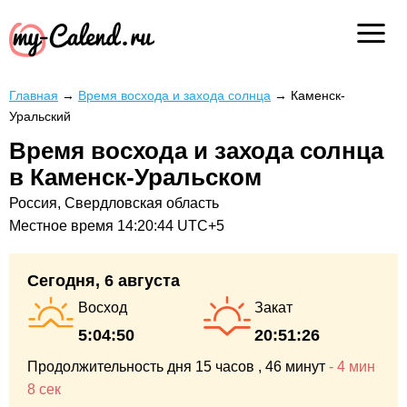
Главная
→
Время восхода и захода солнца
→
Каменск-
Уральский
Время восхода и захода солнца
в Каменск-Уральском
Россия, Свердловская область
Местное время
14:20:44
UTC+5
Сегодня, 6 августа
Восход
Закат
5:04:50
20:51:26
Продолжительность дня
15 часов
, 46 минут
-
4 мин
8 сек