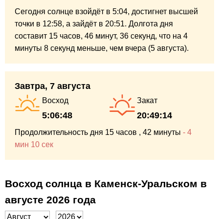
Сегодня солнце взойдёт в 5:04,
достигнет высшей
точки в 12:58,
а зайдёт в 20:51.
Долгота дня
составит
15 часов,
46 минут,
36 секунд,
что на
4
минуты
8 секунд
меньше,
чем вчера (5 августа).
Завтра, 7 августа
Восход
Закат
5:06:48
20:49:14
Продолжительность дня
15 часов
, 42 минуты
-
4
мин
10 сек
Восход солнца в Каменск-Уральском в
августе 2026 года