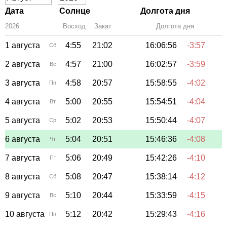
Дата
Солнце
Долгота дня
2026
Восход
Закат
Зенит
Долгота дня
1 августа
4:55
21:02
16:06:56
-3:57
Сб
2 августа
4:57
21:00
16:02:57
-3:59
Вс
3 августа
4:58
20:57
15:58:55
-4:02
Пн
4 августа
5:00
20:55
15:54:51
-4:04
Вт
5 августа
5:02
20:53
15:50:44
-4:07
Ср
6 августа
5:04
20:51
15:46:36
-4:08
Чт
7 августа
5:06
20:49
15:42:26
-4:10
Пт
8 августа
5:08
20:47
15:38:14
-4:12
Сб
9 августа
5:10
20:44
15:33:59
-4:15
Вс
10 августа
5:12
20:42
15:29:43
-4:16
Пн